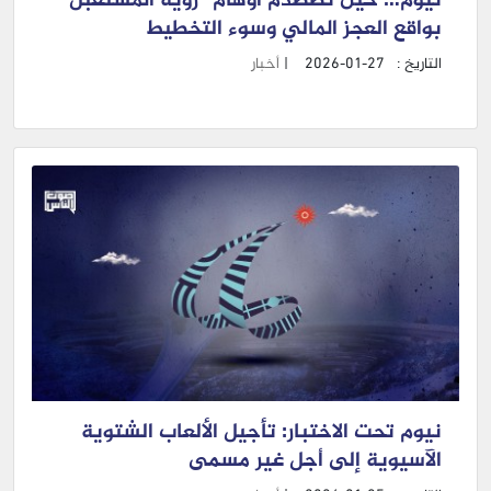
نيوم… حين تصطدم أوهام “رؤية المستقبل”
بواقع العجز المالي وسوء التخطيط
التاريخ :
2026-01-27
|
أخبار
نيوم تحت الاختبار: تأجيل الألعاب الشتوية
الآسيوية إلى أجل غير مسمى