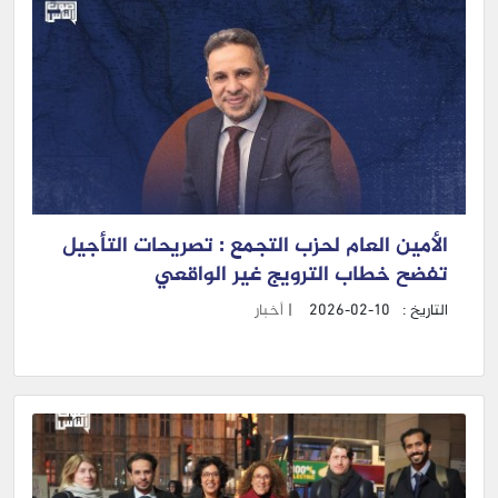
الأمين العام لحزب التجمع : تصريحات التأجيل
تفضح خطاب الترويج غير الواقعي
التاريخ :
2026-02-10
|
أخبار