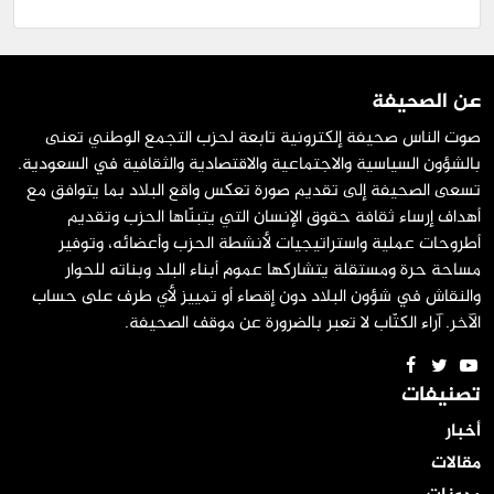
عن الصحيفة
صوت الناس صحيفة إلكترونية تابعة لحزب التجمع الوطني تعنى
بالشؤون السياسية والاجتماعية والاقتصادية والثقافية في السعودية.
تسعى الصحيفة إلى تقديم صورة تعكس واقع البلاد بما يتوافق مع
أهداف إرساء ثقافة حقوق الإنسان التي يتبنّاها الحزب وتقديم
أطروحات عملية واستراتيجيات لأنشطة الحزب وأعضائه، وتوفير
مساحة حرة ومستقلة يتشاركها عموم أبناء البلد وبناته للحوار
والنقاش في شؤون البلاد دون إقصاء أو تمييز لأي طرف على حساب
الآخر. آراء الكتّاب لا تعبر بالضرورة عن موقف الصحيفة.
تصنيفات
أخبار
مقالات