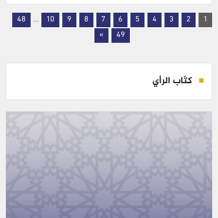
48
...
10
9
8
7
6
5
4
3
2
1
»
49
كتّاب الرأي