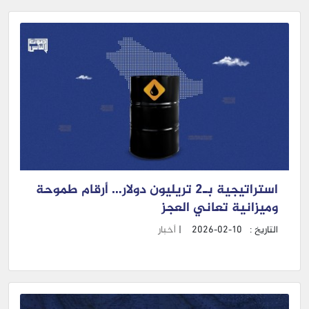
استراتيجية بـ2 تريليون دولار… أرقام طموحة
وميزانية تعاني العجز
التاريخ :
2026-02-10
|
أخبار