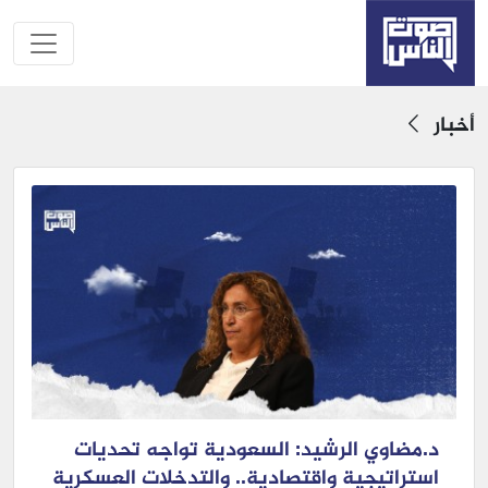
أخبار
د.مضاوي الرشيد: السعودية تواجه تحديات
استراتيجية واقتصادية.. والتدخلات العسكرية