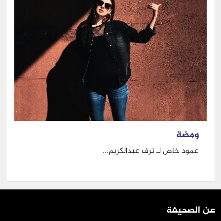
ومضة
عمود خاص لـ ترف عبدالكريم...
عن الصحيفة