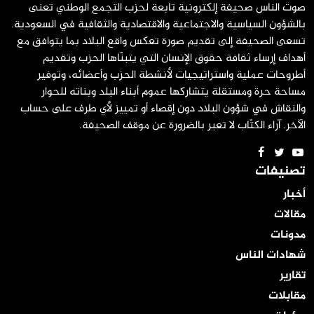
صوت الناس صحيفة إلكترونية تابعة لحزب التجمع الوطني تعنى
بالشؤون السياسية والاجتماعية والاقتصادية والثقافية في السعودية.
تسعى الصحيفة إلى تقديم صورة تعكس واقع البلاد بما يتوافق مع
أهداف إرساء ثقافة حقوق الإنسان التي يتبنّاها الحزب وتقديم
أطروحات عملية واستراتيجيات لأنشطة الحزب وأعضائه، وتوفير
مساحة حرة ومستقلة يتشاركها عموم أبناء البلد وبناته للحوار
والنقاش في شؤون البلاد دون إقصاء أو تمييز لأي طرف على حساب
الآخر. آراء الكتّاب لا تعبر بالضرورة عن موقف الصحيفة.
تصنيفات
أخبار
مقالات
مدونات
شهادات الناس
تقارير
مقابلات