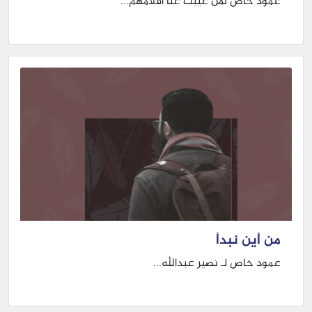
عمود خاص لمن غيبت عنا أقلامهم...
من أين نبدأ
عمود خاص لـ نصير عبدالله...