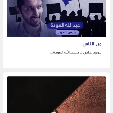
من الناس
عمود خاص لـ د.عبدالله العودة...