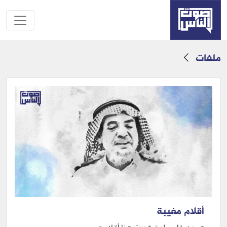
ملفات
أقلام مغيبة