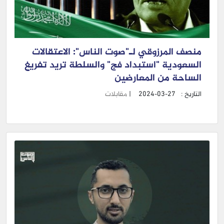
منصف المرزوقي لـ"صوت الناس": الاعتقالات
السعودية "استبداد فج" والسلطة تريد تفريغ
الساحة من المعارضين
التاريخ :
2024-03-27
|
مقابلات