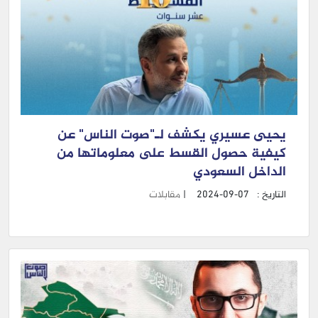
يحيى عسيري يكشف لـ"صوت الناس" عن
كيفية حصول القسط على معلوماتها من
الداخل السعودي
التاريخ :
2024-09-07
|
مقابلات