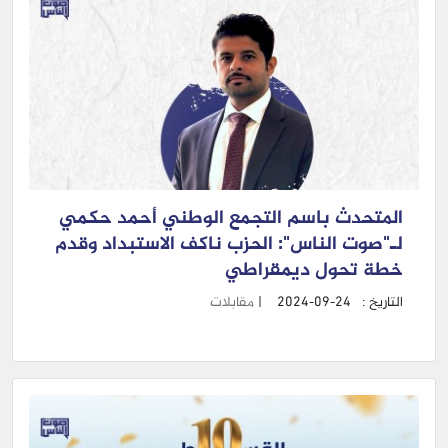
المتحدث باسم التجمع الوطني أحمد حكمي
لـ"صوت الناس": الحزب ناكف الاستبداد وقدم
خطة تحول ديمقراطي
التاريخ :
2024-09-24
|
مقابلات