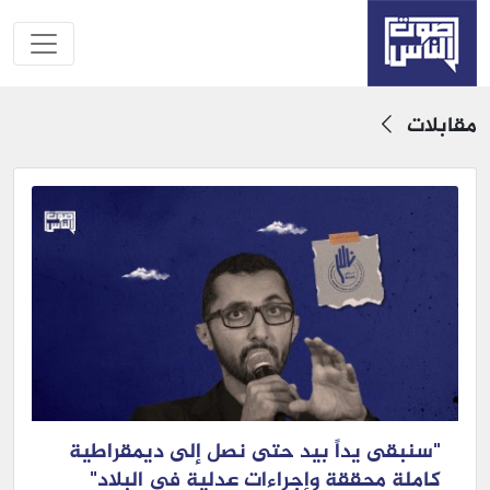
مقابلات
"سنبقى يداً بيد حتى نصل إلى ديمقراطية
كاملة محققة وإجراءات عدلية في البلاد"