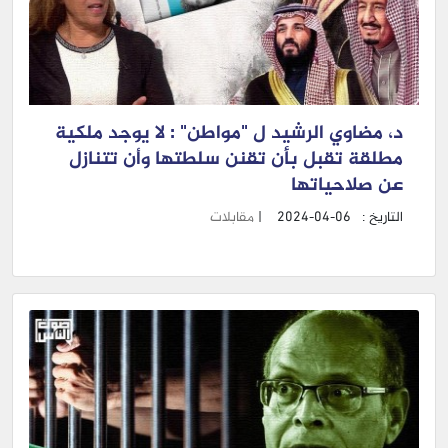
د، مضاوي الرشيد ل "مواطن" : لا يوجد ملكية
مطلقة تقبل بأن تقنن سلطتها وأن تتنازل
عن صلاحياتها
التاريخ :
2024-04-06
|
مقابلات