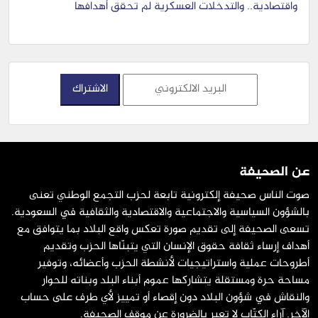
واقتصادية.. والتدخلات العسكرية لم تحقق أهدافها
عن الصحيفة
صوت الناس صحيفة إلكترونية تابعة لحزب التجمع الوطني تعنى
بالشؤون السياسية والاجتماعية والاقتصادية والثقافية في السعودية.
تسعى الصحيفة إلى تقديم صورة تعكس واقع البلاد بما يتوافق مع
أهداف إرساء ثقافة حقوق الإنسان التي يتبنّاها الحزب وتقديم
أطروحات عملية واستراتيجيات لأنشطة الحزب وأعضائه، وتوفير
مساحة حرة ومستقلة يتشاركها عموم أبناء البلد وبناته للحوار
والنقاش في شؤون البلاد دون إقصاء أو تمييز لأي طرف على حساب
الآخر. آراء الكتّاب لا تعبر بالضرورة عن موقف الصحيفة.