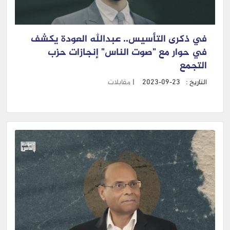
في ذكرى التأسيس.. عبدالله العودة يكشف
في حوار مع "صوت الناس" إنجازات حزب
التجمع
التاريخ :
2023-09-23
|
مقابلات