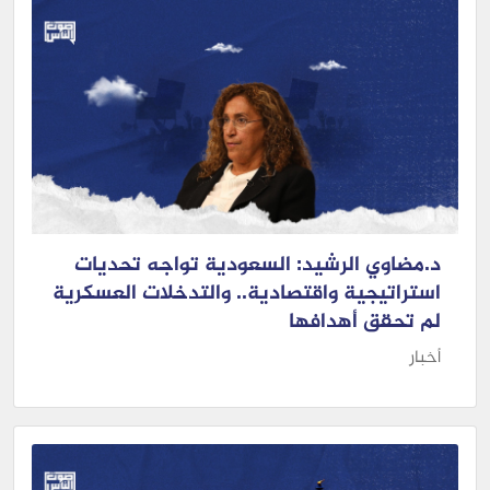
د.مضاوي الرشيد: السعودية تواجه تحديات
استراتيجية واقتصادية.. والتدخلات العسكرية
لم تحقق أهدافها
أخبار