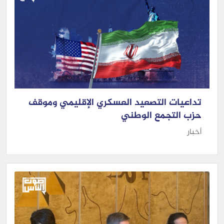
تداعيات التصعيد العسكري الإقليمي وموقف
حزب التجمع الوطني
أخبار