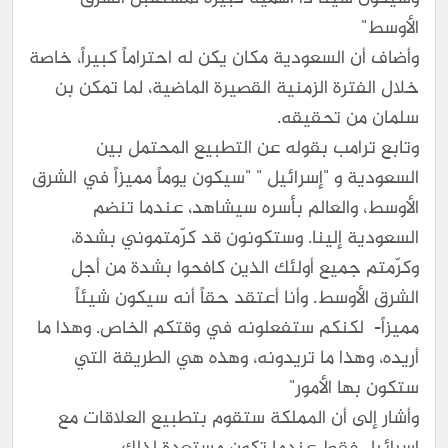
الأوسط"
وأضاف أن السعودية مكان يكن له احتراماً كبيراً، خاصة
خلال الفترة الزمنية القصيرة الماضية، لما تمكن بن
سلمان من تحقيقه.
وتابع ترامب بقوله عن التطبيع المحتمل بين
السعودية و "إسرائيل " "سيكون يوماً مميزاً في الشرق
الأوسط، والعالم بأسره سيشاهد، عندما تنضم
السعودية إلينا. وستكونون قد كرّمتموني بشدة،
وكرّمتم جميع أولئك الذين كافحوا بشدة من أجل
الشرق الأوسط. وأنا أعتقد حقاً أنه سيكون شيئاً
مميزاً- لكنكم ستفعلونه في وقتكم الخاص. وهذا ما
أريده، وهذا ما تريدونه، وهذه هي الطريقة التي
ستكون بها الأمور"
وأشار إلى أن المملكة ستقوم بتطبيع العلاقات مع