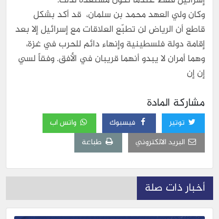
إسرائيل فقط عندما تكون مستعدة لذلك.
وكان ولي العهد محمد بن سلمان، قد أكد بشكل
قاطع أن الرياض لن تطبّع العلاقات مع إسرائيل إلا بعد
إقامة دولة فلسطينية وإنهاء دائم للحرب في غزة،
وهما أمران لا يبدو أنهما قريبان في الأفق. وفقاً لسي
إن إن
مشاركة المادة
توتير
فيسبوك
واتس اب
البريد الالكتروني
طباعة
أخبار ذات صلة