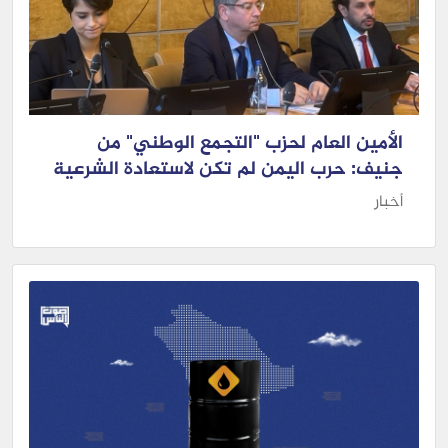
الأمين العام لحزب "التجمع الوطني" من
جنيف: حرب اليمن لم تكن لاستعادة الشرعية
أخبار