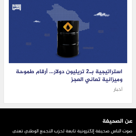
استراتيجية بـ2 تريليون دولار… أرقام طموحة
وميزانية تعاني العجز
أخبار
عن الصحيفة
صوت الناس صحيفة إلكترونية تابعة لحزب التجمع الوطني تعنى