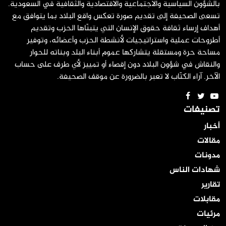
بالشؤون السياسية والاجتماعية والاقتصادية والثقافية في السعودية.
تسعى الصحيفة إلى تقديم صورة تعكس واقع البلاد بما يتوافق مع
أهداف إرساء ثقافة حقوق الإنسان التي يتبنّاها الحزب وتقديم
أطروحات عملية واستراتيجيات لأنشطة الحزب وأعضائه، وتوفير
مساحة حرة ومستقلة يتشاركها عموم أبناء البلد وبناته للحوار
والنقاش في شؤون البلاد دون إقصاء أو تمييز لأي طرف على حساب
الآخر. آراء الكتّاب لا تعبر بالضرورة عن موقف الصحيفة.
تصنيفات
أخبار
مقالات
مدونات
شهادات الناس
تقارير
مقابلات
مرئيات