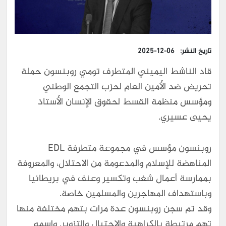
تاريخ النشر:
2025-12-06
قاد الناشط اليميني المتطرف تومي روبنسون حملة
تحريض ضد الأمين العام لحزب التجمع الوطني
ومؤسس منظمة القسط لحقوق الإنسان الأستاذ
يحيى عسيري.
روبنسون مؤسس في مجموعة متطرفة EDL
المناهضة للإسلام والمدعومة من الاحتلال، والمعروفة
بممارسة أعمال شغب وتكسير وعنف في بريطانيا
وباستهداف المهاجرين والمسلمين خاصة.
وقد تم سجن روبنسون عدة مرات بتهم مختلفة منها
تهم مرتبطة بالكراهية والاحتيال والتزوير. واسمه