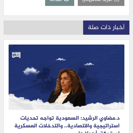
أخبار ذات صلة
د.مضاوي الرشيد: السعودية تواجه تحديات
استراتيجية واقتصادية.. والتدخلات العسكرية