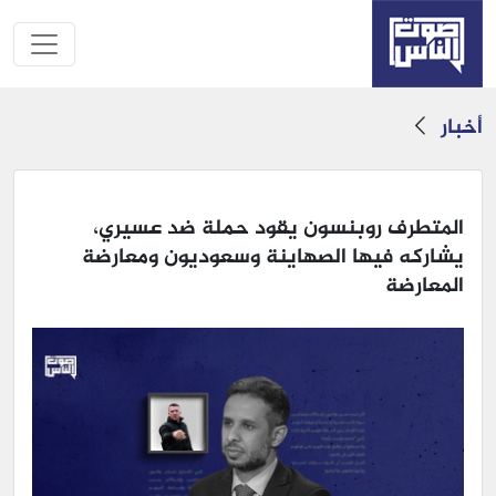
أخبار
المتطرف روبنسون يقود حملة ضد عسيري،
يشاركه فيها الصهاينة وسعوديون ومعارضة
المعارضة