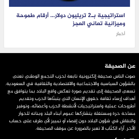
استراتيجية بـ2 تريليون دولار… أرقام طموحة
وميزانية تعاني العجز
أخبار
عن الصحيفة
صوت الناس صحيفة إلكترونية تابعة لحزب التجمع الوطني تعنى
بالشؤون السياسية والاجتماعية والاقتصادية والثقافية في السعودية.
تسعى الصحيفة إلى تقديم صورة تعكس واقع البلاد بما يتوافق مع
أهداف إرساء ثقافة حقوق الإنسان التي يتبنّاها الحزب وتقديم
أطروحات عملية واستراتيجيات لأنشطة الحزب وأعضائه، وتوفير
مساحة حرة ومستقلة يتشاركها عموم أبناء البلد وبناته للحوار
والنقاش في شؤون البلاد دون إقصاء أو تمييز لأي طرف على حساب
الآخر. آراء الكتّاب لا تعبر بالضرورة عن موقف الصحيفة.