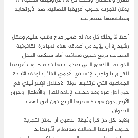
للعزل والأطفال، ودعت كل من قرأ وثيقة الدعوى أن
يمتن لتجربة جنوب أفريقيا النضالية، ضد الآبرتهايد
ومناهضتها لعنصريته.
"حقا لا يملك كل من له ضمير صاح وقلب سليم وعقل
رشيد إلا أن يؤيد من أعماقه هذه المبادرة القانونية
الشجاعة برفع دعوى قضائية أمام محكمة العدل
الدولية باللاهي التي تقدمت بها دولة جنوب أفريقيا
للقيام بالواجب الإنساني الأممي الغائب لوقف الإبادة
الجماعية التي ترتكبها دولة الاحتلال الإسرائيلي في
حق أهل غزة وقد دخلت الإبادة للعزل والأطفال وحرق
الأرض دون هوادة شهرها الرابع دون أفق لوقف
العدوان
ولابد لكل من قرأ وثيقة الدعوى أن يمتن لتجربة
جنوب أفريقيا النضالية ضدنظام الآبرتهايد