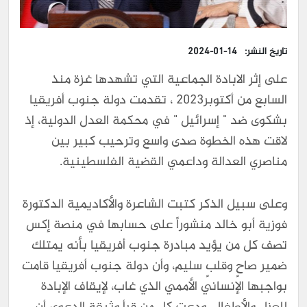
تاريخ النشر:
2024-01-14
على إثر الابادة الجماعية التي تشهدها غزة منذ
السابع من أكتوبر2023 ، تقدمت دولة جنوب أفريقيا
بشكوى ضد " إسرائيل " في محكمة العدل الدولية، إذ
لاقت هذه الخطوة صدى واسع وترحيب كبير بين
مناصري العدالة وداعمي القضية الفلسطينية.
وعلى سبيل الذكر كتبت الشاعرة والأكاديمية الدكتورة
فوزية أبو خالد منشوراً على حسابها في منصة إكس
تصف كل من يؤيد مبادرة جنوب أفريقيا بأنه يمتلك
ضمير صاحٍ وقلبٍ سليم، وأن دولة جنوب أفريقيا قامت
بواجبها الإنساني الأممي الذي غاب، لإيقاف الإبادة