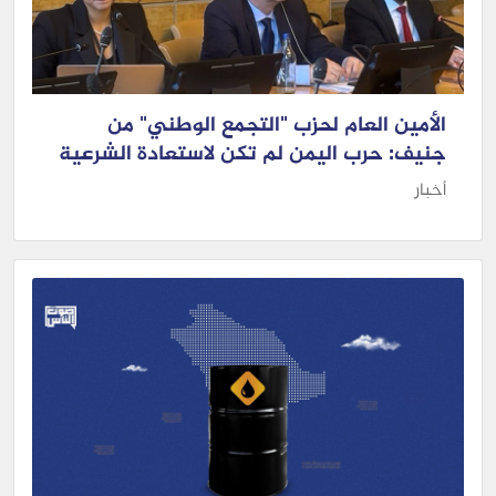
الأمين العام لحزب "التجمع الوطني" من
جنيف: حرب اليمن لم تكن لاستعادة الشرعية
أخبار