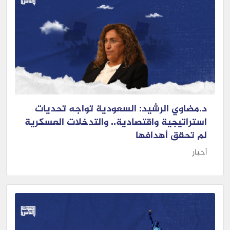
د.مضاوي الرشيد: السعودية تواجه تحديات
استراتيجية واقتصادية.. والتدخلات العسكرية
لم تحقق أهدافها
أخبار