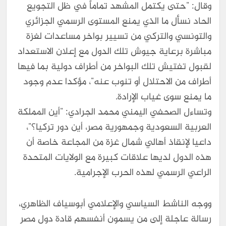
وقال: "حتى يكتمل المشهد تماماً في ظل التجويع
الحاد نسأل ما الذي يمنع المستوى الرسمي الجزائري
والتونسي والتركي من تسيير بواخر مساعدات لغزة
مباشرة برعاية جيوش تلك الدول مع إعلان الاستعداد
لقبول تفتيش تلك البواخر من أطراف دولية بما فيها
أطراف من الاحتلال أو تنوب عنه"، مؤكدا عدم وجود
ما يمنع سوى غياب الإرادة.
وتساءل الصحفي اليمني محمد الجرادي: "أين المملكة
العربية السعودية وجمهورية مصر، أين دور تركيا؟"،
داعيا لإنقاذ أهالي شمال غزة من المجاعة خاصة أن
هذه الدول لديها علاقات كبيرة مع الولايات المتحدة
الراعي الرسمي لهذه الحرب الإجرامية.
ووجه الناشط السياسي والإعلامي أبوسياف الظاهري،
رسالة عاجلة إلى من يسمون أنفسهم قادة دول مصر