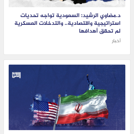
د.مضاوي الرشيد: السعودية تواجه تحديات
استراتيجية واقتصادية.. والتدخلات العسكرية
لم تحقق أهدافها
أخبار