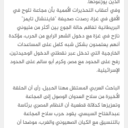
الذين يوزعونها.
وفي أعقاب التحذيرات الأممية بأن مجاعة تلوح في
الأفق في غزة، رصدت صحيفة "فايننشال تايمز"
البريطانية تفاقم حالة الجوع بين أكثر من مليوني
نازح في غزة مع دخول الشهر الرابع من الحرب، مؤكدة
أنهم يعتمدون بشكل شبه كامل على المساعدات
الخارجية التي تدخل عبر نقطتي الدخول الوحيدتين،
رفح على الحدود مع مصر، وكرم أبو سالم على الحدود
الإسرائيلية.
الباحث العربي المستقل مهنا الحبيل، رأى أن الحلقة
الأخيرة من سلاح العدوان الوصول إلى المجاعة
وتعزيزها كدلالة قطعية أن النظام المصري برئاسة
عبدالفتاح السيسي، يقود حرب سلاح المجاعة
بالتنسيق مع الكيان الصهيوني والغرب، موضحا أن