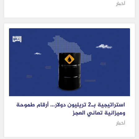
أخبار
استراتيجية بـ2 تريليون دولار… أرقام طموحة
وميزانية تعاني العجز
أخبار