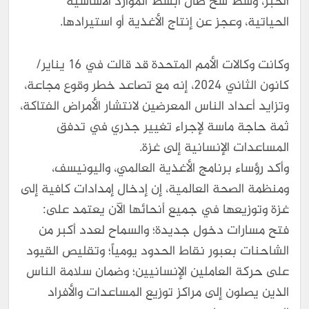
الخبز، وسط شح طال أبسط الموارد الأساسية
الحياتية، وعجز عن إنتاج الأغذية أو استيرادها.
وكانت وكالات الأمم المتحدة قد قالت في 16 يناير/
كانون الثاني 2024، إنه مع تصاعد خطر وقوع مجاعة،
وتزايد أعداد الناس المعرضين لانتشار الأمراض الفتاكة،
ثمة حاجة ماسة لإجراء تغيير جذري في تدفق
المساعدات الإنسانية إلى غزة.
وأكد رؤساء برنامج الأغذية العالمي، واليونيسف،
ومنظمة الصحة العالمية، إن إدخال إمدادات كافية إلى
غزة وتوزيعها في جميع أنحائها الآن يعتمد على:
فتح مسارات دخول جديدة؛ والسماح لعدد أكبر من
الشاحنات بعبور نقاط الحدود يومياً؛ وتقليص القيود
على حركة العاملين الإنسانيين؛ وضمان سلامة الناس
الذين يصلون إلى مراكز توزيع المساعدات والأفراد