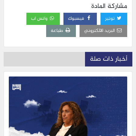
مشاركة المادة
توتير
فيسبوك
واتس اب
البريد الالكتروني
طباعة
أخبار ذات صلة