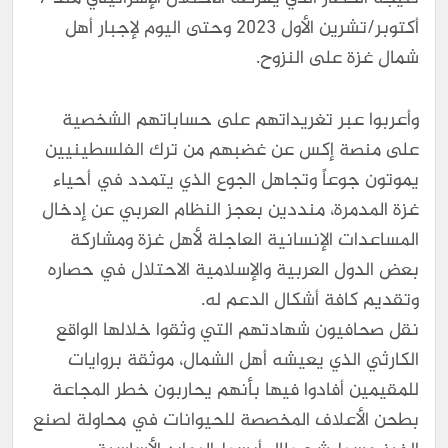
أكتوبر/تشرين الأول 2023 وحتى اليوم لإجبار أهل
شمال غزة على النزوح.
وأعربوا عبر تغريداتهم على حساباتهم الشخصية
على منصة إكس عن غضبهم من ترك الفلسطينيين
يموتون جوعاً وتجاهل الجوع الذي يتمدد في أحياء
غزة المدمرة، منددين بعجز النظام العربي عن إدخال
المساعدات الإنسانية العاجلة لأهل غزة ومشاركة
بعض الدول العربية والإسلامية الاحتلال في حصاره
وتقديم كافة أشكال الدعم له.
نقل صحافيون شهادتهم التي وثقوا خلالها الواقع
الكارثي الذي يعيشه أهل الشمال، موثقة بروايات
للمقيمين أفادوا فيها بأنهم يحاربون خطر المجاعة
بطحن الأعلاف المخصصة للحيوانات في محاولة لصنع