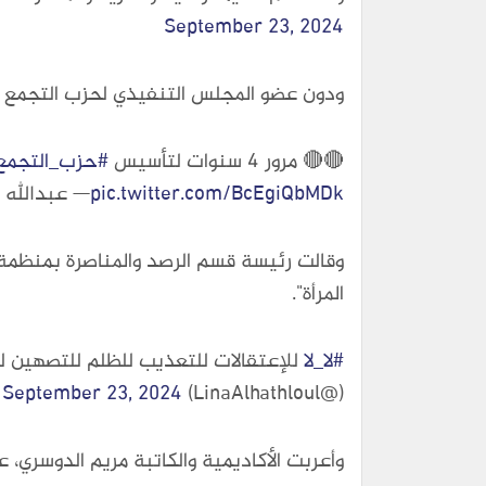
September 23, 2024
ودون عضو المجلس التنفيذي لحزب التجمع عبدا
🔴🔴 مرور 4 سنوات لتأسيس
#حزب_التجمع
pic.twitter.com/BcEgiQbMDk
— عبدالله الحارثي (@KFO19801
وقالت رئيسة قسم الرصد والمناصرة بمنظمة ا
المرأة".
#لا_لا
للإعتقالات للتعذيب للظلم للتصهين للك
September 23, 2024
(@LinaAlhathloul)
وأعربت الأكاديمية والكاتبة مريم الدوسري، 