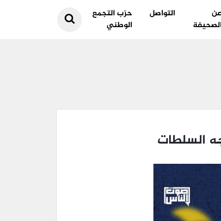
ن
التواصل
حزب التجمع
لصحيفة
الوطني
جه السلطات