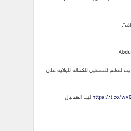
ف".
يب للظلم للتصهين للكفالة للولاية على
https://t.co/w
— Lina Alhathloul لينا الهذلول