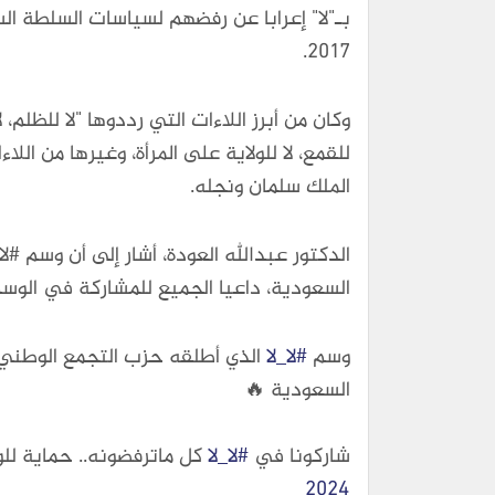
بـ"لا" إعرابا عن رفضهم لسياسات السلطة ا
2017.
وكان من أبرز اللاءات التي رددوها "لا للظلم، لا
للقمع، لا للولاية على المرأة، وغيرها من 
الملك سلمان ونجله.
السعودية، داعيا الجميع للمشاركة في الوسم
وسم
#لا_لا
الذي أطلقه حزب التجمع الوطني 
السعودية 🔥
شاركونا في
#لا_لا
كل ماترفضونه.. حماية لل
2024