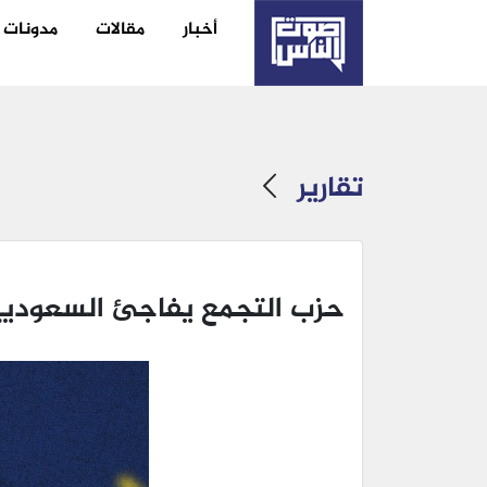
أخبار
مقالات
مدونات
تقارير
حزب التجمع يفاجئ السعوديي