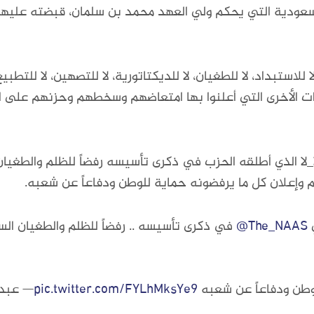
لسعودية التي يحكم ولي العهد محمد بن سلمان، قبضته عليها 
 للاستبداد، لا للطغيان، لا للديكتاتورية، لا للتصهين، لا للتطبيع، 
اللاءات الأخرى التي أعلنوا بها امتعاضهم وسخطهم وحزنهم على
 وإعلان كل ما يرفضونه حماية للوطن ودفاعاً عن شعبه.
⁦
@The_NAAS
وطن ودفاعاً عن شعبه
pic.twitter.com/FYLhMksYe9
— عبدالله