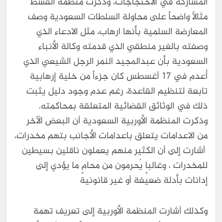
المشاركة في الاحتجاجات، وذكرت منظمة القسط
مثالاً واضحاً على محاولة السلطات السعودية وصف
المعارضة السلمية بأنها ارهاب، مثل الادعاء الذي
وصفته بالغير منطقي الذي قدمته وكالة الأنباء
السعودية بأن عبدالمجيد النمر الرجل الشيعي الذي
أُعدم في 17 أغسطس كان جزءاً من خلية إرهابية
تابعة لتنظيم القاعدة، رغم عدم وجود دليل يثبت
ذلك في الوثائق القضائية المتعلقة بمحاكمته.
وذكرت المنظمة الأوربية السعودية أن البعض الآخر
من الاعدامات يتعلق باعدامات الأجانب بتهم مخدرات،
أشارت إلى أن الكثير منهم يعملون ناقلين بسيطين
للمخدرات ، وغالباٍ يُحرمون من محامٍ ما يؤدي إلى
إدانات بأدلة ضعيفة أو غير قانونية
وكذلك أشارت المنظمة الأوربية إلى تعريف تهمة