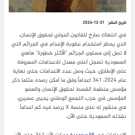
تاريخ النشر:
2024-12-31
في انتهاك صارخ للقانون الدولي لحقوق الإنسان،
الذي يحظر استخدام عقوبة الإعدام في الجرائم التي
لا تصل إلى مستوى الجرائم "الأكثر خطورة" هاهي
السعودية تسجل أعلى معدل للاعدامات المعروفة
على الإطلاق، حيث وصل عدد الاعدامات حتى نهاية
عام 2024، 341 اعداماً وفق ما أمكن رصده، مثلما ذكر
مؤسس منظمة القسط لحقوق الإنسان والعضو
المؤسس في حزب التجمع الوطني يحيى عسيري،
في منشور له على منصة X يرصد فيه كم اعداماً
نفذته السعودية حتى الآن.