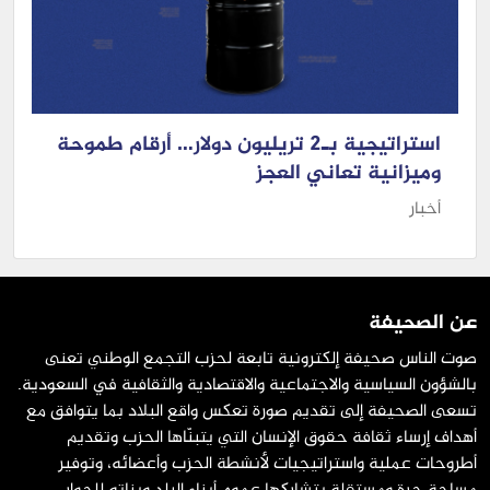
استراتيجية بـ2 تريليون دولار… أرقام طموحة
وميزانية تعاني العجز
أخبار
عن الصحيفة
صوت الناس صحيفة إلكترونية تابعة لحزب التجمع الوطني تعنى
بالشؤون السياسية والاجتماعية والاقتصادية والثقافية في السعودية.
تسعى الصحيفة إلى تقديم صورة تعكس واقع البلاد بما يتوافق مع
أهداف إرساء ثقافة حقوق الإنسان التي يتبنّاها الحزب وتقديم
أطروحات عملية واستراتيجيات لأنشطة الحزب وأعضائه، وتوفير