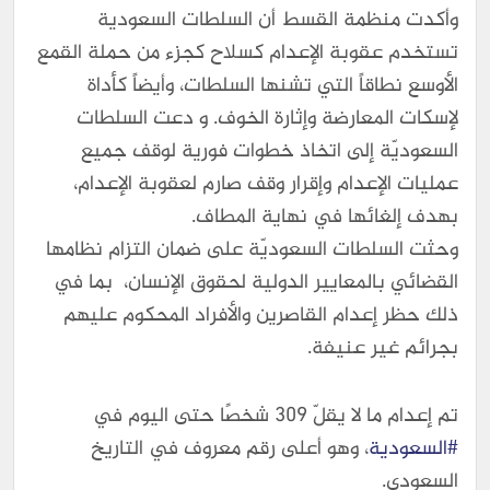
وأكدت منظمة القسط أن السلطات السعودية
تستخدم عقوبة الإعدام كسلاح كجزء من حملة القمع
الأوسع نطاقاً التي تشنها السلطات، وأيضاً كأداة
لإسكات المعارضة وإثارة الخوف. و دعت السلطات
السعوديّة إلى اتخاذ خطوات فورية لوقف جميع
عمليات الإعدام وإقرار وقف صارم لعقوبة الإعدام،
بهدف إلغائها في نهاية المطاف.
وحثت السلطات السعوديّة على ضمان التزام نظامها
القضائي بالمعايير الدولية لحقوق الإنسان، بما في
ذلك حظر إعدام القاصرين والأفراد المحكوم عليهم
بجرائم غير عنيفة.
تم إعدام ما لا يقلّ 309 شخصًا حتى اليوم في
#السعودية
، وهو أعلى رقم معروف في التاريخ
السعودي.