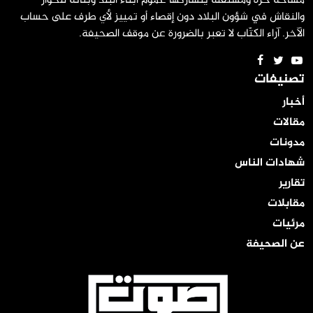
مساحة حرة ومستقلة يتشاركها عموم أبناء البلد وبناته للحوار
والنقاش في شؤون البلاد دون إقصاء أو تمييز لأي طرف على حساب
الآخر. آراء الكتّاب لا تعبر بالضرورة عن موقف الصحيفة.
تصنيفات
أخبار
مقالات
مدونات
شهادات الناس
تقارير
مقابلات
مرئيات
عن الصحيفة