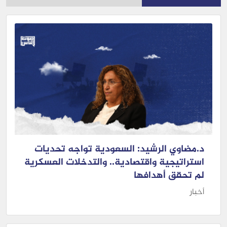
د.مضاوي الرشيد: السعودية تواجه تحديات
استراتيجية واقتصادية.. والتدخلات العسكرية
لم تحقق أهدافها
أخبار