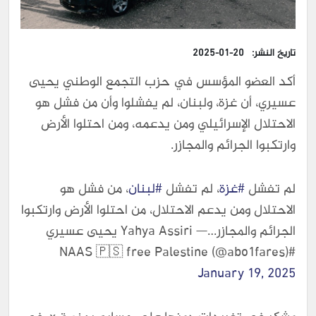
تاريخ النشر:
2025-01-20
أكد العضو المؤسس في حزب التجمع الوطني يحيى
عسيري، أن غزة، ولبنان، لم يفشلوا وأن من فشل هو
الاحتلال الإسرائيلي ومن يدعمه، ومن احتلوا الأرض
وارتكبوا الجرائم والمجازر.
لم تفشل
#غزة
، لم تفشل
#لبنان
، من فشل هو
الاحتلال ومن يدعم الاحتلال، من احتلوا الأرض وارتكبوا
الجرائم والمجازر…— Yahya Assiri يحيى عسيري
#NAAS 🇵🇸 free Palestine (@abo1fares)
January 19, 2025