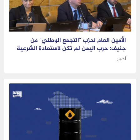
الأمين العام لحزب "التجمع الوطني" من
جنيف: حرب اليمن لم تكن لاستعادة الشرعية
أخبار