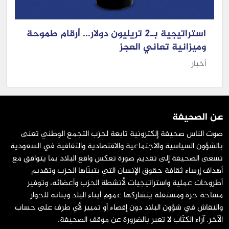
استراتيجية بـ2 تريليون دولار… أرقام طموحة
وميزانية تعاني العجز
أخبار
عن الصحيفة
صوت الناس صحيفة إلكترونية تابعة لحزب التجمع الوطني تعنى
بالشؤون السياسية والاجتماعية والاقتصادية والثقافية في السعودية.
تسعى الصحيفة إلى تقديم صورة تعكس واقع البلاد بما يتوافق مع
أهداف إرساء ثقافة حقوق الإنسان التي يتبنّاها الحزب وتقديم
أطروحات عملية واستراتيجيات لأنشطة الحزب وأعضائه، وتوفير
مساحة حرة ومستقلة يتشاركها عموم أبناء البلد وبناته للحوار
والنقاش في شؤون البلاد دون إقصاء أو تمييز لأي طرف على حساب
الآخر. آراء الكتّاب لا تعبر بالضرورة عن موقف الصحيفة.