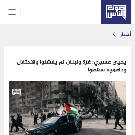
أخبار
يحيى عسيري: غزة ولبنان لم يفشلوا والاحتلال
وداعميه سقطوا