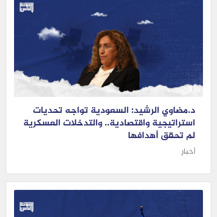
د.مضاوي الرشيد: السعودية تواجه تحديات
استراتيجية واقتصادية.. والتدخلات العسكرية
لم تحقق أهدافها
أخبار