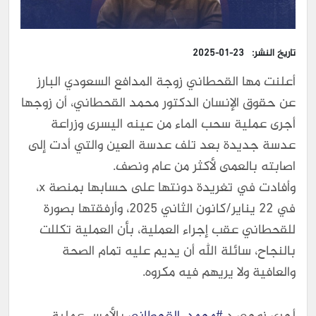
تاريخ النشر:
2025-01-23
أعلنت مها القحطاني زوجة المدافع السعودي البارز
عن حقوق الإنسان الدكتور محمد القحطاني، أن زوجها
أجرى عملية سحب الماء من عينه اليسرى وزراعة
عدسة جديدة بعد تلف عدسة العين والتي أدت إلى
اصابته بالعمى لأكثر من عام ونصف.
وأفادت في تغريدة دونتها على حسابها بمنصة x،
في 22 يناير/كانون الثاني 2025، وأرفقتها بصورة
للقحطاني عقب إجراء العملية، بأن العملية تكللت
بالنجاح، سائلة الله أن يديم عليه تمام الصحة
والعافية ولا يريهم فيه مكروه.