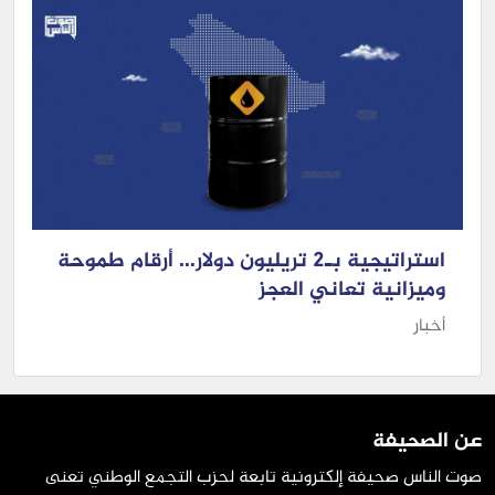
استراتيجية بـ2 تريليون دولار… أرقام طموحة
وميزانية تعاني العجز
أخبار
عن الصحيفة
صوت الناس صحيفة إلكترونية تابعة لحزب التجمع الوطني تعنى