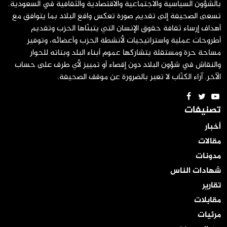
بالشؤون السياسية والاجتماعية والاقتصادية والثقافية في السعودية.
تسعى الصحيفة إلى تقديم صورة تعكس واقع البلاد بما يتوافق مع
أهداف إرساء ثقافة حقوق الإنسان التي يتبنّاها الحزب وتقديم
أطروحات عملية واستراتيجيات لأنشطة الحزب وأعضائه، وتوفير
مساحة حرة ومستقلة يتشاركها عموم أبناء البلد وبناته للحوار
والنقاش في شؤون البلاد دون إقصاء أو تمييز لأي طرف على حساب
الآخر. آراء الكتّاب لا تعبر بالضرورة عن موقف الصحيفة.
تصنيفات
أخبار
مقالات
مدونات
شهادات الناس
تقارير
مقابلات
مرئيات