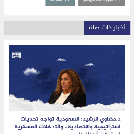
أخبار ذات صلة
د.مضاوي الرشيد: السعودية تواجه تحديات
استراتيجية واقتصادية.. والتدخلات العسكرية