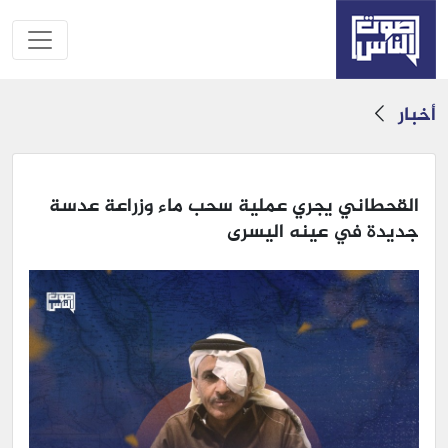
أخبار
القحطاني يجري عملية سحب ماء وزراعة عدسة
جديدة في عينه اليسرى