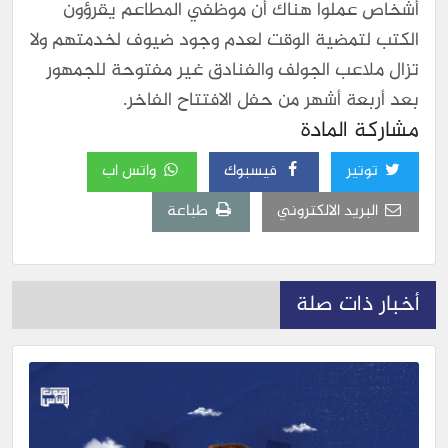
أشخاص عملوا هناك أن موظفي المطاعم يقرؤون
الكتب لتمضية الوقت لعدم وجود ضيوف لخدمتهم ولا
تزال ملاعب الجولف والفنادق غير مفتوحة للجمهور
بعد أربعة أشهر من حفل الافتتاح الفاخر.
مشاركة المادة
توتير
فيسبوك
واتس اب
البريد الالكتروني
طباعة
أخبار ذات صلة