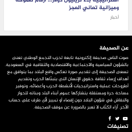
استراتيجية بـ2 تريليون دولار… أرقام طموحة
وميزانية تعاني العجز
أخبار
عن الصحيفة
صوت الناس صحيفة إلكترونية تابعة لحزب التجمع الوطني تعنى
بالشؤون السياسية والاجتماعية والاقتصادية والثقافية في السعودية.
تسعى الصحيفة إلى تقديم صورة تعكس واقع البلاد بما يتوافق مع
أهداف إرساء ثقافة حقوق الإنسان التي يتبنّاها الحزب وتقديم
أطروحات عملية واستراتيجيات لأنشطة الحزب وأعضائه، وتوفير
مساحة حرة ومستقلة يتشاركها عموم أبناء البلد وبناته للحوار
والنقاش في شؤون البلاد دون إقصاء أو تمييز لأي طرف على حساب
الآخر. آراء الكتّاب لا تعبر بالضرورة عن موقف الصحيفة.
تصنيفات