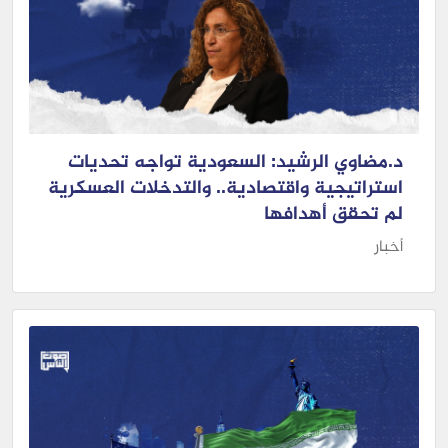
د.مضاوي الرشيد: السعودية تواجه تحديات
استراتيجية واقتصادية.. والتدخلات العسكرية
لم تحقق أهدافها
أخبار