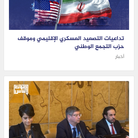
تداعيات التصعيد العسكري الإقليمي وموقف
حزب التجمع الوطني
أخبار