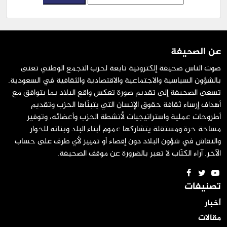
عن الصحيفة
صوت الناس صحيفة إلكترونية تابعة لحزب التجمع الوطني تعنى
بالشؤون السياسية والاجتماعية والاقتصادية والثقافية في السعودية.
تسعى الصحيفة إلى تقديم صورة تعكس واقع البلاد بما يتوافق مع
أهداف إرساء ثقافة حقوق الإنسان التي يتبنّاها الحزب وتقديم
أطروحات عملية واستراتيجيات لأنشطة الحزب وأعضائه، وتوفير
مساحة حرة ومستقلة يتشاركها عموم أبناء البلد وبناته للحوار
والنقاش في شؤون البلاد دون إقصاء أو تمييز لأي طرف على حساب
الآخر. آراء الكتّاب لا تعبر بالضرورة عن موقف الصحيفة.
تصنيفات
أخبار
مقالات