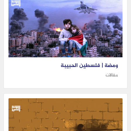
ومضة | فلسطين الحبيبة
مقالات