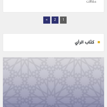
مقالات
»
2
1
كتّاب الرأي