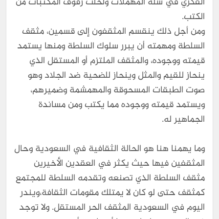
الفكري في سلة المهملات ولخلت رفوف المكتبات من
الكتب.
ومن أجل ذلك ينقسم المثقفون إلى قسمين، مثقف
السلطة ومهمته أن يبرر سلوك السلطة ومنها يستمد
قيمته ووجوده، والمثقف الملتزم أو المستقل الذي
ينحاز للقيم والمثل وينحاز للضحية ضد الجلاد وهو
صوت الطبقات المسحوقة والمهمشمة وضميرهم،
ويستمد قيمته ووجوده مما يكتب ومن مساندة
الجماهير له.
وما يهمنا هنا هو الحالة الثقافية في السعودية وحال
المثقفين فيها حيث يكثر في العقدين الأخيرين
مثقف السلطة الذي تصنعه وتقدمه السلطة للمجتمع
كمثقف حتى لو كان لا يمتلك مقومات الثقافة،ويندر
اليوم في السعودية المثقف الحر المستقل. ولا توجد