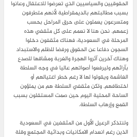
الحقوقيين والسياسيين الذي تعرضوا للاعتقال وعانوا
بسبب مطالبتهم بالديمقراطية لأنهم متطرفون
ومتسرعون يعملون على حرق المراحل بحسب
زعمهم. نحن هنا لا نعمم على كل مثقفي هذه
المرحلة في السعودية، فهناك مثقفون دخلوا
السجون دفاعا عن الحقوق ورفضا للظلم والاستبداد
وهناك آخرين آثروا الهجرة والغربة ومشاقها للصدع
بآرائهم وليرفعوا أصواتهم عاليا في وجه السلطة
الغاشمة ويقولوا لها لا رغم خطر اغتيالهم أو
اختطافهم. ولكن مثقفي السلطة هم من يملؤون
الساحة المحلية اليوم حين صمت المستقلون بسبب
القمع وإرهاب السلطة.
ولنتذكر الرعيل الأول من المثقفين في السعودية
الذين رغم انعدام الامكانيات وبدائية المجتمع وقلة