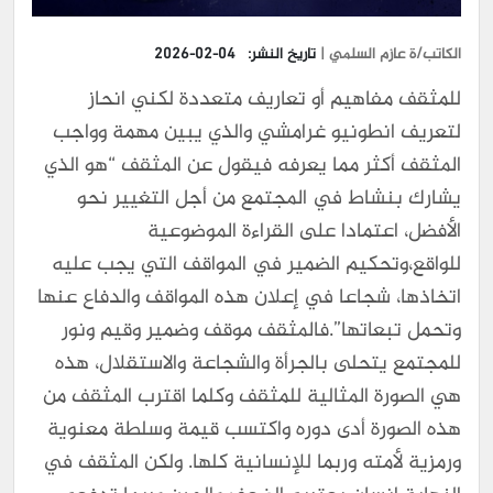
الكاتب/ة عازم السلمي |
تاريخ النشر:
2026-02-04
للمثقف مفاهيم أو تعاريف متعددة لكني انحاز
لتعريف انطونيو غرامشي والذي يبين مهمة وواجب
المثقف أكثر مما يعرفه فيقول عن المثقف “هو الذي
يشارك بنشاط في المجتمع من أجل التغيير نحو
الأفضل، اعتمادا على القراءة الموضوعية
للواقع،وتحكيم الضمير في المواقف التي يجب عليه
اتخاذها، شجاعا في إعلان هذه المواقف والدفاع عنها
وتحمل تبعاتها”.فالمثقف موقف وضمير وقيم ونور
للمجتمع يتحلى بالجرأة والشجاعة والاستقلال، هذه
هي الصورة المثالية للمثقف وكلما اقترب المثقف من
هذه الصورة أدى دوره واكتسب قيمة وسلطة معنوية
ورمزية لأمته وربما للإنسانية كلها. ولكن المثقف في