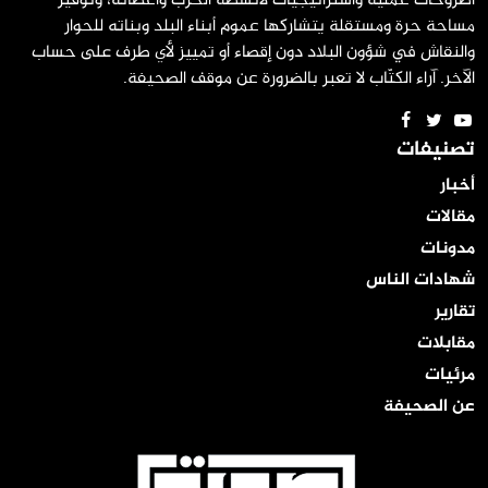
أطروحات عملية واستراتيجيات لأنشطة الحزب وأعضائه، وتوفير
مساحة حرة ومستقلة يتشاركها عموم أبناء البلد وبناته للحوار
والنقاش في شؤون البلاد دون إقصاء أو تمييز لأي طرف على حساب
الآخر. آراء الكتّاب لا تعبر بالضرورة عن موقف الصحيفة.
تصنيفات
أخبار
مقالات
مدونات
شهادات الناس
تقارير
مقابلات
مرئيات
عن الصحيفة