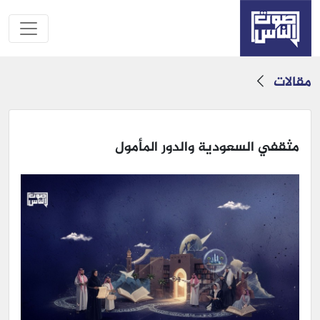
مقالات
مثقفي السعودية والدور المأمول