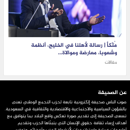
مُتّكأ | رسالة لأهلنا في الخليج، أنظمة
وشعوبا، معارضة وموالاة...
مقالات
عن الصحيفة
صوت الناس صحيفة إلكترونية تابعة لحزب التجمع الوطني تعنى
بالشؤون السياسية والاجتماعية والاقتصادية والثقافية في السعودية.
تسعى الصحيفة إلى تقديم صورة تعكس واقع البلاد بما يتوافق مع
أهداف إرساء ثقافة حقوق الإنسان التي يتبنّاها الحزب وتقديم