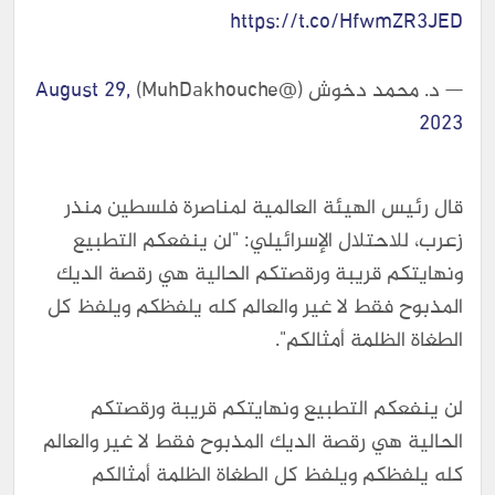
https://t.co/HfwmZR3JED
— د. محمد دخوش (@MuhDakhouche)
August 29,
2023
قال رئيس الهيئة العالمية لمناصرة فلسطين منذر
زعرب، للاحتلال الإسرائيلي: "لن ينفعكم التطبيع
ونهايتكم قريبة ورقصتكم الحالية هي رقصة الديك
المذبوح فقط لا غير والعالم كله يلفظكم ويلفظ كل
الطغاة الظلمة أمثالكم".
لن ينفعكم التطبيع ونهايتكم قريبة ورقصتكم
الحالية هي رقصة الديك المذبوح فقط لا غير والعالم
كله يلفظكم ويلفظ كل الطغاة الظلمة أمثالكم