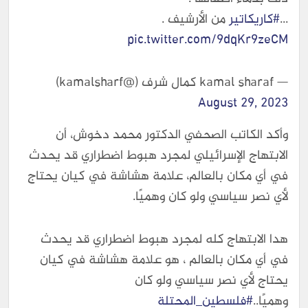
...
#كاريكاتير
من الأرشيف .
pic.twitter.com/9dqKr9zeCM
— kamal sharaf كمال شرف (@kamalsharf)
August 29, 2023
وأكد الكاتب الصحفي الدكتور محمد دخوش، أن
الابتهاج الإسرائيلي لمجرد هبوط اضطراري قد يحدث
في أي مكان بالعالم، علامة هشاشة في كيان يحتاج
لأي نصر سياسي ولو كان وهميًا.
هدا الابتهاج كله لمجرد هبوط اضطراري قد يحدث
في أي مكان بالعالم ، هو علامة هشاشة في كيان
يحتاج لأي نصر سياسي ولو كان
وهميًا..
#فلسطين_المحتلة