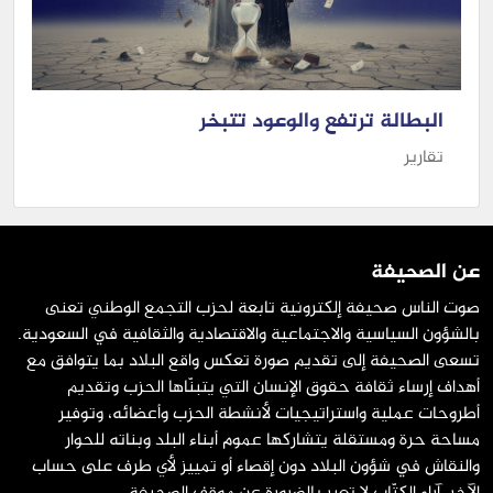
البطالة ترتفع والوعود تتبخر
تقارير
عن الصحيفة
صوت الناس صحيفة إلكترونية تابعة لحزب التجمع الوطني تعنى
بالشؤون السياسية والاجتماعية والاقتصادية والثقافية في السعودية.
تسعى الصحيفة إلى تقديم صورة تعكس واقع البلاد بما يتوافق مع
أهداف إرساء ثقافة حقوق الإنسان التي يتبنّاها الحزب وتقديم
أطروحات عملية واستراتيجيات لأنشطة الحزب وأعضائه، وتوفير
مساحة حرة ومستقلة يتشاركها عموم أبناء البلد وبناته للحوار
والنقاش في شؤون البلاد دون إقصاء أو تمييز لأي طرف على حساب