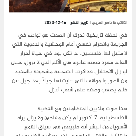
الكاتب/ة ناصر العربي |
تاريخ النشر:
2023-12-16
في لحظة تاريخية ندرك أن الصمت هو تواطء في
الجريمة وانهزام نفسي أمام الوحشية والدموية التي
لا مثيل لها. فلسطين، لم تكن يوم في حياة أحرار
العالم مجرد قضية عابرة، هي الألم الذي لا يزول، حتى
لو زال الاحتلال. فذاكرتنا الشعبية مشحونة بالعديد
من الصور والمواقف التي عايشنها جيلاً بعد جيل عن
ظلم يصعب وصفه على شعب أعزل.
هذا صوت ملايين المتضامنين مع القضية
الفلسطينية. ٧ أكتوبر لم يكن مفاجئ ولا يزال يراه
الأسوياء من البشر أنه طبيعي في سياق القمع