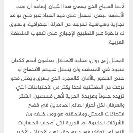
لأنها السياج الذي يحمي هذا الكيان. إضافة أن هذه
الأنظمة تبقى المحتل على قيد الحياة عبر فتح نوافذ
تجارية وسياسية تخرجه من العزلة الجغرافية، وتسوق
له بالقوة عبر التطبيع الإجباري على شعوب المنطقة
العربية.
المحتل إلى زوال، فقادة الاحتلال يعلمون أنهم ككيان
منبوذ في المنطقة ولن يسهل عليهم الاندماج أو
حتى الشعور بالأمان، كالمجرم الذي يسرق ويقتل فهو
نزعت من الطمئنية لهذا يكثر من الاحتياطات التي
تزيده جنوناً وعربدة. الحرية لأهل فلسطين، الشكر
والعرفان لكل أحرار العالم الصامدين في فضح
انتهاكات المحتل وملاحقته هو ومن خلفه من
الشركات الداعمة له. الحرية لكل أصحاب الحسابات
التي لم تتوقف في دعم حق إنهاء الاحتلال الأخير