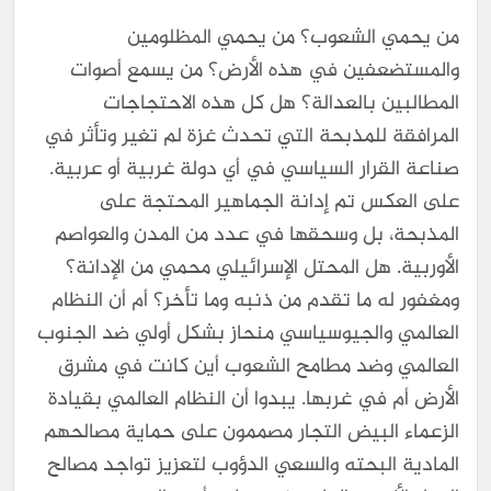
من يحمي الشعوب؟ من يحمي المظلومين
والمستضعفين في هذه الأرض؟ من يسمع أصوات
المطالبين بالعدالة؟ هل كل هذه الاحتجاجات
المرافقة للمذبحة التي تحدث غزة لم تغير وتأثر في
صناعة القرار السياسي في أي دولة غربية أو عربية.
على العكس تم إدانة الجماهير المحتجة على
المذبحة، بل وسحقها في عدد من المدن والعواصم
الأوربية. هل المحتل الإسرائيلي محمي من الإدانة؟
ومغفور له ما تقدم من ذنبه وما تأخر؟ أم أن النظام
العالمي والجيوسياسي منحاز بشكل أولي ضد الجنوب
العالمي وضد مطامح الشعوب أين كانت في مشرق
الأرض أم في غربها. يبدوا أن النظام العالمي بقيادة
الزعماء البيض التجار مصممون على حماية مصالحهم
المادية البحته والسعي الدؤوب لتعزيز تواجد مصالح