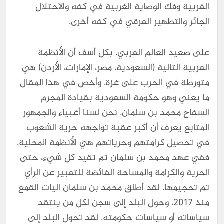
الغربية وفك الوصاية الغربية في كفه والاحتلال
الجائر والتطهير العرقي في كفه أخرى.
على صعيد العالم العربي، بكل أسف أن الأنظمة
العربية التالية (السعودية، مصر، الإمارات، الأردن) هي
متورطة في الحرب على غزة. وأخص في هذا المقال
ما يعني وهو حكومة السعودية بقيادة المجرم
السفاح محمد بن سلمان. نحن لسنا أغبياء والجمهور
المتابع يعرف أن أكبر عقبة تواجهه حرية الشعوب
في تحصيل كرامتهم وحرياتهم هي الأنظمة المحلية.
ففي عهد محمد بن سلمان تم تقيد كل شيء، حتى
الحرية والكرامة والمساحة الفائضة للتعبير عن الرأي
تم تحجيمها. لقد أطلق محمد بن سلمان اليات القمع
منذ ٢٠١٧، وحول البلد إلى سجن لكل من ينتقد
سياساته أو سياسات حكومته. لقد تحول البلد إلى