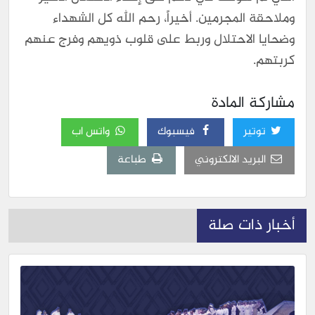
وملاحقة المجرمين. أخيراً، رحم الله كل الشهداء
وضحايا الاحتلال وربط على قلوب ذويهم وفرج عنهم
كربتهم.
مشاركة المادة
توتير
فيسبوك
واتس اب
البريد الالكتروني
طباعة
أخبار ذات صلة