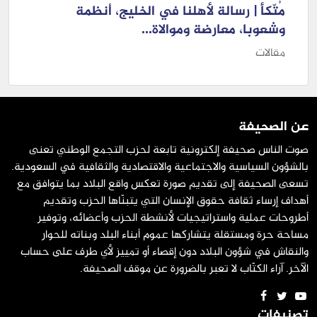
مُتّكأ | رسالة لأهلنا في الخليج، أنظمة
وشعوبا، معارضة وموالاة...
مقالات
عن الصحيفة
صوت الناس صحيفة إلكترونية تابعة لحزب التجمع الوطني تعنى
بالشؤون السياسية والاجتماعية والاقتصادية والثقافية في السعودية.
تسعى الصحيفة إلى تقديم صورة تعكس واقع البلاد بما يتوافق مع
أهداف إرساء ثقافة حقوق الإنسان التي يتبنّاها الحزب وتقديم
أطروحات عملية واستراتيجيات لأنشطة الحزب وأعضائه، وتوفير
مساحة حرة ومستقلة يتشاركها عموم أبناء البلد وبناته للحوار
والنقاش في شؤون البلاد دون إقصاء أو تمييز لأي طرف على حساب
الآخر. آراء الكتّاب لا تعبر بالضرورة عن موقف الصحيفة.
تصنيفات