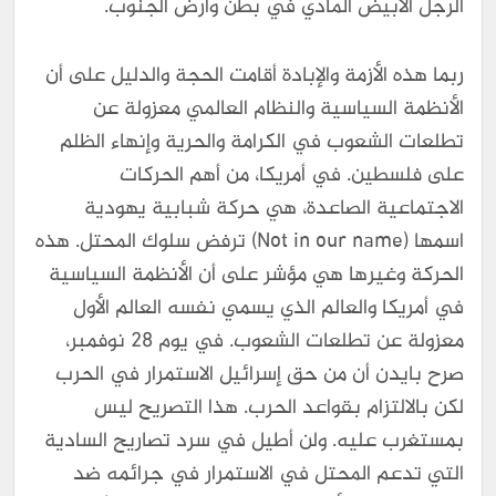
الرجل الأبيض المادي في بطن وأرض الجنوب.
ربما هذه الأزمة والإبادة أقامت الحجة والدليل على أن
الأنظمة السياسية والنظام العالمي معزولة عن
تطلعات الشعوب في الكرامة والحرية وإنهاء الظلم
على فلسطين. في أمريكا، من أهم الحركات
الاجتماعية الصاعدة، هي حركة شبابية يهودية
اسمها (Not in our name) ترفض سلوك المحتل. هذه
الحركة وغيرها هي مؤشر على أن الأنظمة السياسية
في أمريكا والعالم الذي يسمي نفسه العالم الأول
معزولة عن تطلعات الشعوب. في يوم ٢٨ نوفمبر،
صرح بايدن أن من حق إسرائيل الاستمرار في الحرب
لكن بالالتزام بقواعد الحرب. هذا التصريح ليس
بمستغرب عليه. ولن أطيل في سرد تصاريح السادية
التي تدعم المحتل في الاستمرار في جرائمه ضد