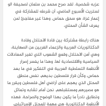
عزبه شخصية. لقد صرح محمد بن سلمان لصحيفة الو
لستريت الأسبوع الماضي، أن شرطه للمشاركة في
إعمار غزة، هو سحق حماس. وهذا غير مفاجئ لمن
يعرف الشأن المحلي.
هناك رابطة مشتركة بين قادة الاحتلال وقادة
الدكتاتوريات العربية والزعماء الغربين من الصهاينة،
وهي أمن الاحتلال وقمع الشعوب التي تغير المعادلات
السياسية والاقتصادية لها. وهذا ما يفسر إصرار
الأنظمة التسلطية العربية في التفكير في ما بعد
حماس، وكأن قرار فلسطين بديهم، نفس منطق
المحتل الذي يهجم على أراضي أهل فلسطين ويقرر ما
هو مصيرهم ومستقبلهم. نحن أمام تشابه وتماثل
وتطابق نادراً ما يكون بهذا الوضوح والصراحة. فهذه
الأنظمة الدكتاتورية هي مهمة للمحتل الإسرائيلي،