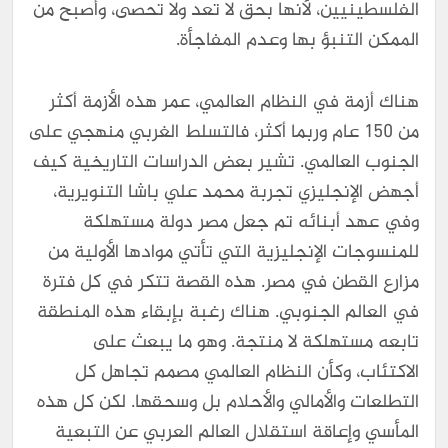
الفلسطينيين، لأنها بحق لا تعد ولا تحصى، وأصبح من
الممكن التنبؤ بها وعدم المفاجأة.
هناك أزمة في النظام العالمي، عمر هذه الأزمة أكثر
من ١٥٠ عام وربما أكثر، فالتسلط الغربي منهجي على
الجنوب العالمي. تشير بعض الدراسات التاريخية كيف
أجهض الإنجليزي تجربة محمد علي باشا التنويرية،
وفي عهد أبنائه تم جعل مصر دولة مستهلكة
للمنسوجات الإنجليزية التي تأتي موادها الأولية من
مزارع القطن في مصر. هذه القصة تتكر في كل فترة
في العالم الجنوبي. هناك رغبة بإبقاء هذه المنطقة
تابعه مستهلكة لا منتجة. وهو ما يبعث على
الاكتئاب، وكأن النظام العالمي مصمم تجاهل كل
التطلعات والأمالي والأحلام بل وسحقها. لكن كل هذه
المأسي وإعاقة استقلال العالم العربي عن التبعية