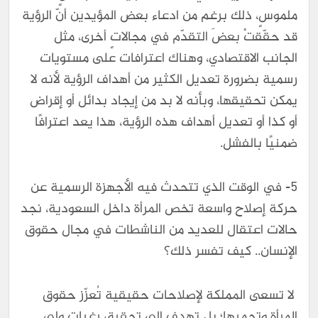
ملموسٍ، ذلك برغم من ادعاء بعض المؤيدين أنّ الرؤية
قد حقّقتْ بعضَ التقدّم في مجالاتٍ أخرى، مثل
الجانب الاقتصادي، وهناك اعترافات على مستويات
رسمية بضرورة تعديل الكثير من أهداف الرؤية لأنه لا
يمكن تحقيقها، وبأنه لا بد من إيجاد بدائل أو إقراض
أو كذا أو تعديل أهداف هذه الرؤية، هذا يعد اعترافًا
ضمنيًا بالفشل.
5- في الوقت الذي تتحدث فيه الأجهزة الرسمية عن
حركة إصلاح واسعة تخص المرأة داخل السعودية، نجد
حالات اعتقال للعديد من الناشطات في مجال حقوق
الإنسان.. كيف تفسر ذلك؟
لا تسعى المملكة لإصلاحات حقيقية تُعزّز حقوق
المرأة وتحميها؛ بل تهدف إلى تحقيق رغبات ولي