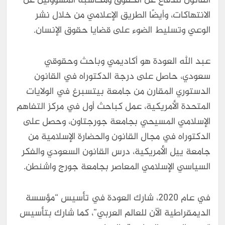
القانون للدفاع عن الحقوق ومحاسبة المسؤولين عن
الانتهاكات، وأيضًا الطريق الإعلامي من خلال نشر
الوعي وتسليط الضوء على قضايا حقوق الإنسان.
عبد الله العودة هو أكاديمي وباحث وحقوقي
سعودي، حاصل على درجة الدكتوراه في القانون
الدستوري المقارن من جامعة بيتسبرغ في الولايات
المتحدة الأمريكية، عمل كباحث أول في مركز التفاهم
الإسلامي المسيحي بجامعة جورجتاون، وحصل على
الدكتوراه في مجال القانون والحضارة الإسلامية من
جامعة ييل الأمريكية، درس القانون السعودي والفكر
السياسي الإسلامي المعاصر بجامعة جورج واشنطن.
في عام 2020، شارك العودة في تأسيس “مؤسسة
الديمقراطية الآن للعالم العربي”، كما شارك بتأسيس