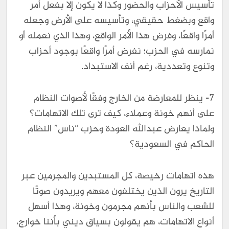
تأسيس الأحزاب والحضور وكذا لا يكون إلا بفعل أمر
واقع وبضغط حقيقي، وتأسيسه على الأرض وجعله
أمرًا واقعًا، وفرض هذا الأمر الواقع، وهذا الذي نعمله أو
نمارسه في الحزب؛ نفرض أمرًا واقعًا بوجود أحزاب
وتنوع وتعددية، رغم أنف الاستبداد.
7- ينظر للمعارضة من الخارج وفقًا لأصوات النظام
على أنهم خونة وعملاء، كيف ترى تلك الاتهامات؟
ولماذا يعارض عبدالله العودة وحزب “ناس” النظام
الحاكم في السعودية؟
هذه اتهامات رخيصة، كل المستبدين والمجرمين عبر
التاريخ يرون الذين يختلفون معهم ويريدون صوتًا
للشعب والناس بأنهم مجرمون وخونة، وهذا أسهل
أنواع الاتهامات، هم يقولون بسياق ديني بأننا خوارج،