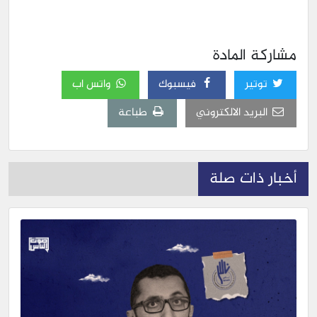
مشاركة المادة
توتير
فيسبوك
واتس اب
البريد الالكتروني
طباعة
أخبار ذات صلة