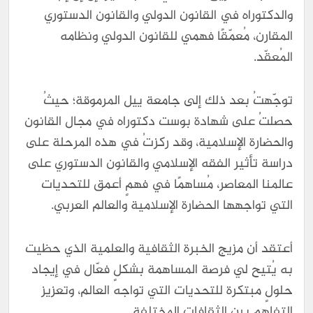
والدكتوراه في القانون الدولي والقانون الدستوري
المقارن، مُعمّقًا فهمي للقانون الدولي ونظامه
المُعقّد.
توجّهتُ بعد ذلك إلى جامعة ييل المرموقة؛ حيثُ
حصلتُ على شهادة بوست دكتوراه في مجال القانون
والحضارة الإسلامية، وقد ركزتُ في هذه المرحلة على
دراسة تأثير الفقه الإسلامي والقانون الدستوري على
عالمنا المعاصر، مُساهمًا في فهمٍ أعمق للتحديات
التي تواجهها الحضارة الإسلامية والعالم العربي.
أعتقد أن مزيج الخبرة الثقافية والعلمية الذي حظيت
به يُتيح لي فرصة المساهمة بشكلٍ فعّال في إيجاد
حلولٍ مبتكرة للتحديات التي تواجه العالم، وتعزيز
التفاهم بين الثقافات المختلفة.