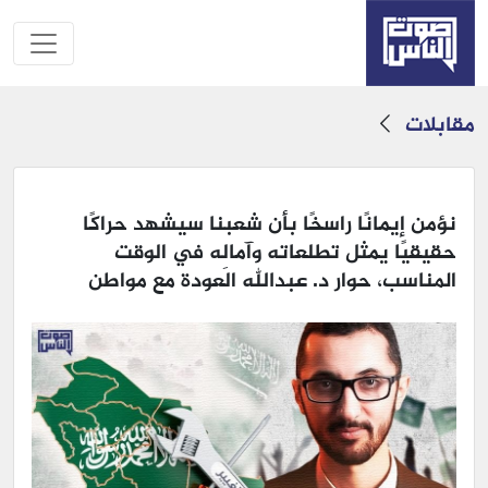
مقابلات
نؤمن إيمانًا راسخًا بأن شعبنا سيشهد حراكًا
حقيقيًا يمثل تطلعاته وآمالِه في الوقت
المناسب، حوار د. عبدالله العودة مع مواطن