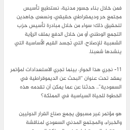
فمن خلال بناء جسور مدنية، نستطيع تأسيس
مجتمع حر وديمقراطي حقيقي، ونسعى جاهدين
لتحقيق ذلك؛ سواء من خلال مبادرة تأسيس حزب
التجمع الوطني أو من خلال الدفع بملف الرؤية
الشعبية للإصلاح، التي تُجسد القيم الأساسية التي
ينشدها شعبنا.
11- نجري هذا الحوار، بينما تجري الاستعدادات لمؤتمر
يعقد تحت عنوان “البحث عن الديموقراطية في
السعودية”.. حدثنا عن عما يمكن أن تقدمه هذه
الخطوة للحياة السياسية في المملكة؟
هو مؤتمر غير مسبوق يجمع صناع القرار الدوليين
والخبراء، والمجتمع المدني السعودي لمناقشة