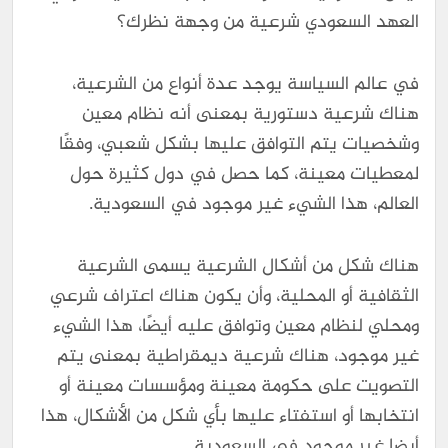
العهد السعودي شرعية من وجهة نظرك؟
في عالم السياسة يوجد عدة أنواع من الشرعية،
هناك شرعية دستورية بمعنى أنه نظام معين
وشخصيات يتم التوافق عليها بشكل شعبي، وفقًا
لمعطيات معينة، كما حصل في دول كثيرة حول
العالم، هذا الشيء غير موجود في السعودية.
هناك شكل من أشكال الشرعية يسمى الشرعية
الثقافية أو المحلية، وأن يكون هناك اعتراف شرعي
ومحلي لنظام معين وتوافق عليه أيضًا، هذا الشيء
غير موجود، هناك شرعية ديمقراطية بمعنى يتم
التصويت على حكومة معينة ومؤسسات معينة أو
انتخابها أو استفتاء عليها بأي شكل من الأشكال، هذا
أيضا غير موجود في السعودية.