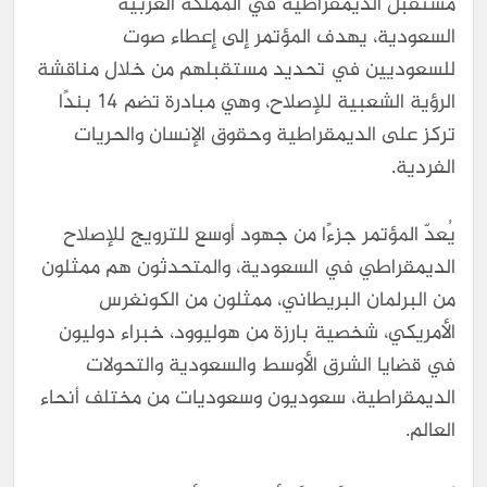
مستقبل الديمقراطية في المملكة العربية
السعودية، يهدف المؤتمر إلى إعطاء صوت
للسعوديين في تحديد مستقبلهم من خلال مناقشة
الرؤية الشعبية للإصلاح، وهي مبادرة تضم 14 بندًا
تركز على الديمقراطية وحقوق الإنسان والحريات
الفردية.
يُعدّ المؤتمر جزءًا من جهود أوسع للترويج للإصلاح
الديمقراطي في السعودية، والمتحدثون هم ممثلون
من البرلمان البريطاني، ممثلون من الكونغرس
الأمريكي، شخصية بارزة من هوليوود، خبراء دوليون
في قضايا الشرق الأوسط والسعودية والتحولات
الديمقراطية، سعوديون وسعوديات من مختلف أنحاء
العالم.