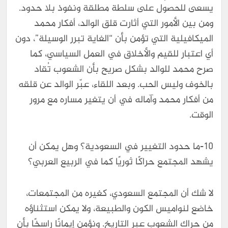
يسعى للحصول على سلطة مطلقة ونفوذ بلا حدود.
ومن بين الأمور التي أثارت قلق الوالد، أفكار محمد
الميكافيلية التي تؤمن بأن “الغاية تبرر الوسيلة”، دون
أي اعتبار للقيم والأخلاق في العمل السياسي، كما
صرح محمد للوالد بشكل صريح بأن الشعوب تُقاد
بالخوف وليس الحب. وبعد اللقاء، عبّر الوالد عن قلقه
من أفكار محمد وآماله في أن يتغير مساره مع مرور
الوقت.
10-ما حدود التغيير في السعودية؟ وهل يمكن أن
يشهد المجتمع حراكًا ثوريًا كما في الربيع العربي؟
لا شك أن المجتمع السعودي، كغيره من المجتمعات،
خاضع لنواميس الكون والطبيعة، ولا يمكن استثناؤه
من حراك الشعوب عبر التاريخ. ونؤمن إيمانًا راسخًا بأن