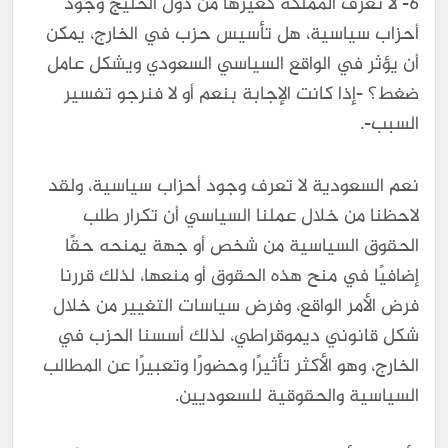
6- لا تعرف المملكة كغيرها من دول الخليج وجود
أحزاب سياسية، هل تأسيس حزب في الخارج، يمكن
أن يؤثر في الواقع السياسي السعودي ويشكل عامل
ضغط؟ -إذا كانت الإجابة بنعم أو لا فنرجو تفسير
السبب-.
نعم السعودية لا تعرف وجود أحزاب سياسية، ولقد
لاحظنا من خلال عملنا السياسي أن تكرار طلب
الحقوق السياسية من شخص أو جهة يمنحه حقًا
إضافيًا في منح هذه الحقوق أو منعها، لذلك قررنا
فرض الأمر الواقع، وفرض سياسات التغيير من خلال
شكل قانوني ديموقراطي، لذلك أسسنا الحزب في
الخارج، وهو الأكثر تأثيرًا وحضورًا وتعبيرًا عن المطالب
السياسية والحقوقية للسعوديين.