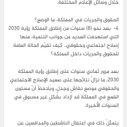
خلال وسائل الإعلام المختلفة.
الحقوق والحريات في المملكة، ما الوضع؟
4- بعد نحو (8) سنوات من إطلاق المملكة رؤية 2030
التي استهدفت العديد من جوانب التنمية، منها
إصلاح اجتماعي وحقوقي.. كيف تقيّم الحالة العامة
للحقوق والحريات داخل المملكة؟
بعد مرور ثماني سنوات على إطلاق رؤية المملكة
2030، ما تزالُ نتائجها على صعيد الإصلاح الاجتماعي
والحقوقي موضع نقاشٍ وجدلٍ، ويُلاحظُ أنّ مستوى
القمعِ في المملكة قد ازداد بشكلٍ غير مسبوقٍ في
السنوات الأخيرة.
يتمثّلُ ذلك في اعتقالِ الناشطين والمدافعين عن