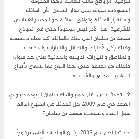
شرعية أمر واقع كانت للعائلة، وهذا الحكومة
السعودية تقوله على مدار السنين، بأن العائلة
واستقرار العائلة وتوافق العائلة هو المصدر الأساسي
للشرعية، هذا الأمر ليس موجودًا حتى في نموذج
محمد بن سلمان الذي فتك بالعائلة كما فتك بالشعب،
وفتك بكل الأطراف والقبائل والتيارات والمذاهب
والمناطق والتيارات الدينية والمدنية على حد سواء،
فلذلك هو يفتقد حتى لهذا النوع مما يسمى بأنواع
التوافق المحلي والشرعية.
9– تحدثت عن لقاء جمع والدك سلمان العودة مع ولي
العهد في عام 2009، هل تحدثنا عن انطباع الوالد
حول اللقاء وشخصية محمد بن سلمان؟
حدث اللقاء عام 2009، وكان الوالد قد ألقى برنامجًا