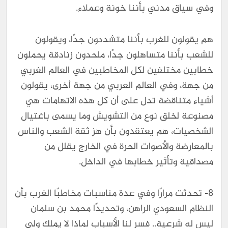
وفي سياق مدني بأننا خونة وعملاء.
هم يقولون للغرب بأننا متشددون جدًا، ويقولون
للشعب بأننا متساهلون جدًا، ملحدون زنادقة يحملون
خطابين مختلفين لكل المخاطبين في العالم الغربي
من جهة، وفي العالم العربي من جهة أخرى، يقولون
أشياء متناقضة تدل على أن كل هذه الاتهامات هي
مصنوعة لخلق نوع من التشويش وما يسمى باغتيال
الشخصيات، هم يعتقدون بأن هز ثقة الشعب والناس
بالمعارضة والأصوات الحرة في الخارج يقلل من
مصداقية وتأثير خطابها في الداخل.
8- تحدثت مرارًا وفي عدة مناسبات مخاطبًا الغرب بأن
النظام السعودي الراهن، وتحديدًا محمد بن سلمان
ليس له شرعية.. فسر لنا الأسباب لماذا لا يملك ولي