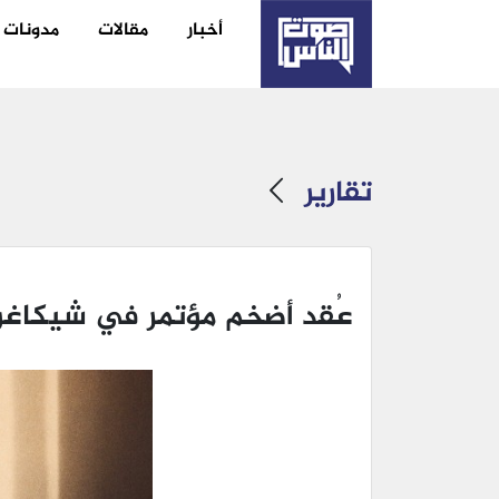
أخبار
مقالات
مدونات
تقارير
عُقد أضخم مؤتمر في شيكاغو