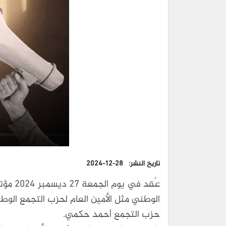
تاريخ النشر:
2024-12-28
عُقد 
الوطني مثل الأمين العام لحزب التجمع الو
حزب التجمع أحمد حكمي.