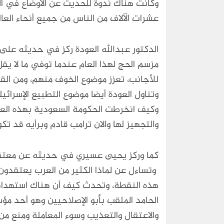
وكانت هناك ندوة للحديث عن الأوضاع في ال
عشرات الآلاف من الناس من جميع أنحاء العا
الدكتور عبدالله العودة ركز في حديثه على
للأجانب، تعزز موضوع الخوف منهم، ومن القضا
وتناول العودة أيضا موضوع التطبيع الإسرائي
وكيف انخرطت الحكومة السعودية بهذه ال
والتجهيز لها والان ترامب قادم وبرأيه قد
كما وركز يحيى عسيري في حديثه عن معتقلي
وتساءل عن لماذا الكثير من العرب يعتقدو
هذه النقطة، وتحدث كيف أن هناك استهداف ل
الحامد الملقب بأبو الإصلاحيين وهو أحد 