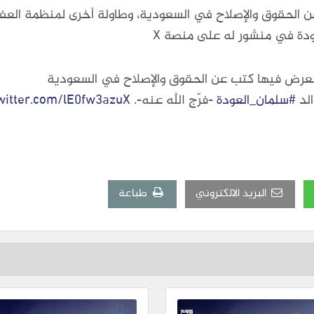
 الحقوق والإصلاح في السعودية، وطاولة أخرى لمنظمة العفو 
عودة في منشور له على منصة X
نعرض فيها كتب عن الحقوق والإصلاح في السعودية
الد
#سلمان_العودة
-فرّج الله عنه-.
twitter.com/lE0fw3azuX
البريد الالكتروني
طباعة