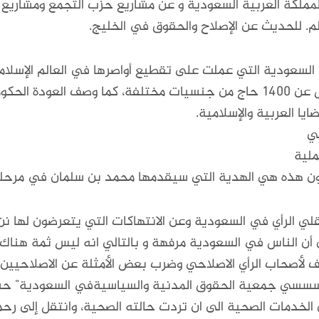
مملكة العربية السعودية و عن مشاريع حزب التجمع ومشاريع ا
لم. للحديث عن الإصلاح والحقوق في الخليج.
 السعودية التي عملت على تقطيع أواصرها في العالم الإسل
مزسم الحج لهذا العام عندما توفي ما لا يقل عن ١٤٠٠ حاج من جنسيات مختلفة
يا العربية والإسلامية.
لي
عملية
 تكون هذه هي الهدية التي سيقدمها محمد بن سلمان في مرحلة 
 الرأي في السعودية وعن الانتهاكات التي يتعرضون لها نن
ن أن الناس في السعودية مرفهة و بالتالي انه ليس ثمة هنا
أصحاب الرأي الاصلاحي وضرب بعض الأمثلة عن الاصلاحيين ومع
مؤسسسي جمعية الحقوق المدنية والسياسيةفي السعودية" حس