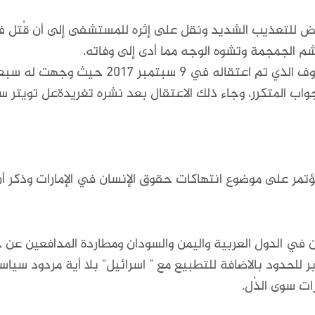
 الجمجمة وتشوه الوجه مما أدى إلى وفاته.
كما ذكر الدكتور سلمان العودة الداعية المعروف 
تمر على موضوع انتهاكات حقوق الإنسان في الإمارات وذكر أن
ن في الدول العربية واليمن والسودان ومطاردة المدافعين عن
ابر للحدود بالاضافة للتطبيع مع " اسرائيل" بلا أية مردود سيا
رات سوى الذُل.