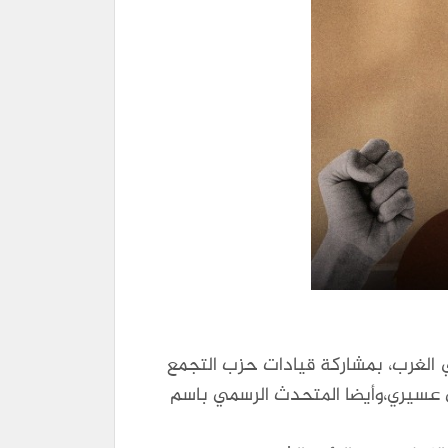
 للمسلمين في الغرب، بمشاركة قيادات حزب التجمع
ى عسيري،وأيضا المتحدث الرسمي باسم