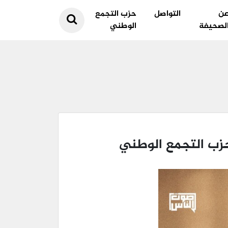
ن
التواصل
حزب التجمع
لصحيفة
الوطني
زب التجمع الوطني