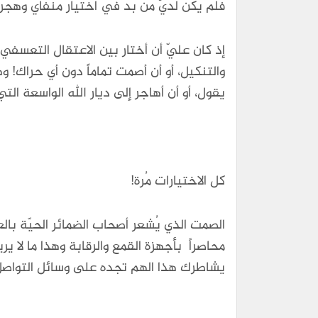
فلم يكن لديّ من بُد في اختيار منفاي وهج
إذ كان عليّ أن أختار بين الاعتقال التعسف
والتنكيل، أو أن أصمت تماماً دون أي حراك! 
يقول، أو أن أهاجر إلى ديار الله الواسعة الت
كل الاختيارات مُرة!
الصمت الذي يُشعر أصحاب الضمائر الحيّة بال
محاصراً بأجهزة القمع والرقابة وهذا ما لا
يشاطرك هذا الهم تجده على وسائل التواصل ال