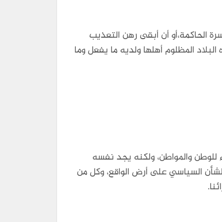
رة الحاكمة،أو أن أبقى رهن التعذيب
البلاد المظلوم أهلها ولديه ما يفعل وما
يء للوطن والمواطن، ولكنه يجد نفسه
الشأن السياسي على أرض الواقع، وكل من
ئنا.