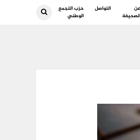
ن
التواصل
حزب التجمع
لصحيفة
الوطني