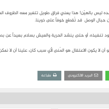
حده ليس بالهيّن! هذا يعني فراق طويل تتغير معه الظروف العا
ن حبال الوصل قد تُقطع خوفاً على ذوينا.
 يود تنفيذه، أو حتى ينشد الحرية والعيش بسلام بعيداً عن ب
و أن لا يكون الاعتقال هو المُنى لأي سبب كان، علينا أن لا نمكن
البريد الالكتروني
طباعة