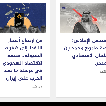
ندس الإفلاس:
من ارتفاع أسعار
ة طموح محمد بن
النفط إلى ضغوط
مان الاقتصادي
السيولة.. صدمة
مدمر.
الاقتصاد السعودي
في مرحلة ما بعد
لات
الحرب على إيران
مقالات