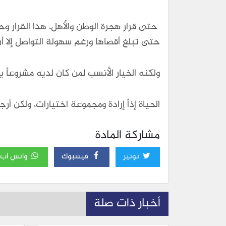
حتى قرار هجرة الوطن والأهل، هذا القرار و
حتى تبلغ أقصاها ورغم سهولة التواصل إلا أ
ولكنه الخيار الأنسب لمن كان لديه مشروعاً
الحياة إذاً إرادة ومجموعة اختيارات، ولكن أرج
مشاركة المادة
توتير
فيسبوك
واتس اب
أخبار ذات صلة