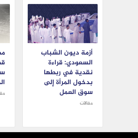
أزمة ديون الشباب
مه
السعودي: قراءة
قص
نقدية في ربطها
سل
بدخول المرأة إلى
ال
سوق العمل
مقا
مقالات