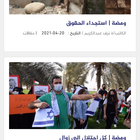
ومضة | استجداء الحقوق
الكاتب/ة ترف عبدالكريم |
التاريخ :
2021-04-20
|
مقالات
ومضة | كل احتلال إلى زوال