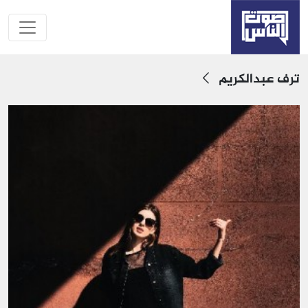
ترف عبدالكريم