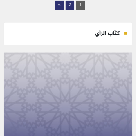
»
2
1
كتّاب الرأي