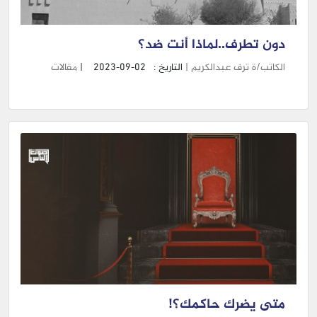
دون تطرف..لماذا أنت ضد؟
الكاتب/ة ترف عبدالكريم |
التاريخ :
2023-09-02
|
مقالات
متى يضرك حاكمك؟!