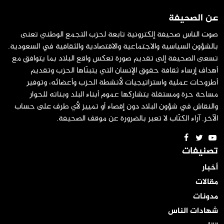
عن الصحيفة
صوت الناس صحيفة إلكترونية تابعة لحزب التجمع الوطني تعنى
بالشؤون السياسية والاجتماعية والاقتصادية والثقافية في السعودية.
تسعى الصحيفة إلى تقديم صورة تعكس واقع البلاد بما يتوافق مع
أهداف إرساء ثقافة حقوق الإنسان التي يتبنّاها الحزب وتقديم
أطروحات عملية واستراتيجيات لأنشطة الحزب وأعضائه، وتوفير
مساحة حرة ومستقلة يتشاركها عموم أبناء البلد وبناته للحوار
والنقاش في شؤون البلاد دون إقصاء أو تمييز لأي طرف على حساب
الآخر. آراء الكتّاب لا تعبر بالضرورة عن موقف الصحيفة.
تصنيفات
أخبار
مقالات
مدونات
شهادات الناس