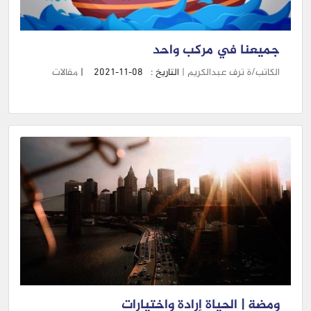
جميعنا في مركب واحد
الكاتب/ة ترف عبدالكريم |
التاريخ :
2021-11-08
|
مقالات
ومضة | الحياة إرادة واختيارات