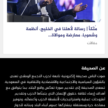
مُتّكأ | رسالة لأهلنا في الخليج، أنظمة
وشعوبا، معارضة وموالاة...
مقالات
عن الصحيفة
صوت الناس صحيفة إلكترونية تابعة لحزب التجمع الوطني تعنى
بالشؤون السياسية والاجتماعية والاقتصادية والثقافية في السعودية.
تسعى الصحيفة إلى تقديم صورة تعكس واقع البلاد بما يتوافق مع
أهداف إرساء ثقافة حقوق الإنسان التي يتبنّاها الحزب وتقديم
أطروحات عملية واستراتيجيات لأنشطة الحزب وأعضائه، وتوفير
مساحة حرة ومستقلة يتشاركها عموم أبناء البلد وبناته للحوار