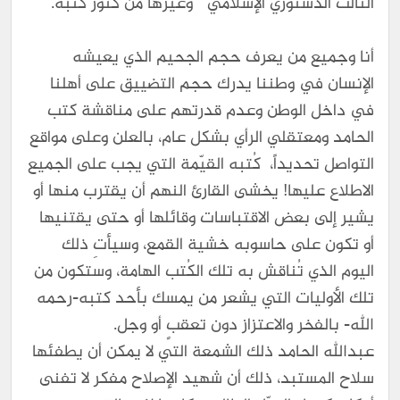
الثالث الدستوري الإسلامي" وغيرها من كنوز كُتبه.
أنا وجميع من يعرف حجم الجحيم الذي يعيشه
الإنسان في وطننا يدرك حجم التضييق على أهلنا
في داخل الوطن وعدم قدرتهم على مناقشة كتب
الحامد ومعتقلي الرأي بشكل عام، بالعلن وعلى مواقع
التواصل تحديداً، كُتبه القيّمة التي يجب على الجميع
الاطلاع عليها! يخشى القارئ النهم أن يقترب منها أو
يشير إلى بعض الاقتباسات وقائلها أو حتى يقتنيها
أو تكون على حاسوبه خشية القمع، وسيأتِ ذلك
اليوم الذي تُناقش به تلك الكُتب الهامة، وستكون من
تلك الأوليات التي يشعر من يمسك بأحد كتبه-رحمه
الله- بالفخر والاعتزاز دون تعقبٍ أو وجل.
عبدالله الحامد ذلك الشمعة التي لا يمكن أن يطفئها
سلاح المستبد، ذلك أن شهيد الإصلاح مفكر لا تفنى