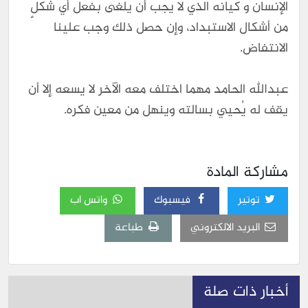
الإنسان و كيانه الذي لا يجب أن يُلغى بفعل أي شكلٍ
من أشكال الاستبداد، وإن حصل ذلك وجب علينا
الانتفاض.
عبدالله الحامد مهما اختلف معه الآخر لا يسعه إلا أن
يقف له يُحيي بسالته وينهل من معين فكره.
مشاركة المادة
توتير
فيسبوك
واتس اب
البريد الالكتروني
طباعة
أخبار ذات صلة