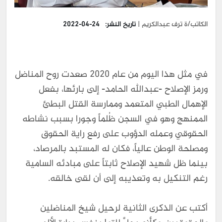
الكاتب/ة ترف عبدالكريم |
تاريخ النشر:
2022-04-24
في مثل هذا اليوم من عام ٢٠٢٠ صعدت روح المناضل
ورمز الإصلاح -عبدالله الحامد- إلى بارئها، بفعل
الإهمال الطبي المتعمد وممارسة القتل البطئ
الممنهج وهو في السجن ظُلماً وجورا بسبب نشاطه
الحقوقي وعمله الدؤوب على رفع راية الحقوق
ومصلحة الوطن عالياً، فكان له المستبد بالمرصاد،
بينما ظل شهيد الإصلاح ثابتاً على مبادئه السامية
رغم التنكيل به وتعذيبه إلى أن لقى خالقه.
أكتب عن الذكرى الثانية لرحيل شيخ المناضلين