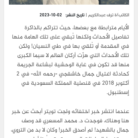
الكاتب/ة ترف عبدالكريم |
تاريخ النشر:
2023-10-02
الأيام مترابطة مع بعضها، حيث تتراكم بالذاكرة
تفاصيل الأحداث ولكنها تُبقي على تلك الهامة منها
في المقدمة أو تُلقي بها في طي النسيان! ولكن
تلك الأحداث التي هزّت أركان العالم لا سيما الكبرى
منها قد تكون في غاية الوحشية لبشاعة الجريمة
كحادثة اغتيال جمال خاشقجي -رحمه الله- في 2
أكتوبر 2018 في قنصلية المملكة السعودية في
إسطنبول.
عندما انتشر خبر اختفائه ولجت تويتر أبحث عن خبر
هنا وهناك، فوجدت د. محمد المسعري قد وصف
جمال بالشهيد! لم أصدق الخبر! وكان لا بد من التروي،