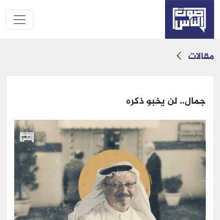
مقالات
جمال.. لن يخبو ذكره