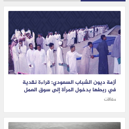
أزمة ديون الشباب السعودي: قراءة نقدية
في ربطها بدخول المرأة إلى سوق العمل
مقالات