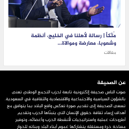
مُتّكأ | رسالة لأهلنا في الخليج، أنظمة
وشعوبا، معارضة وموالاة...
مقالات
عن الصحيفة
صوت الناس صحيفة إلكترونية تابعة لحزب التجمع الوطني تعنى
بالشؤون السياسية والاجتماعية والاقتصادية والثقافية في السعودية.
تسعى الصحيفة إلى تقديم صورة تعكس واقع البلاد بما يتوافق مع
أهداف إرساء ثقافة حقوق الإنسان التي يتبنّاها الحزب وتقديم
أطروحات عملية واستراتيجيات لأنشطة الحزب وأعضائه، وتوفير
مساحة حرة ومستقلة يتشاركها عموم أبناء البلد وبناته للحوار