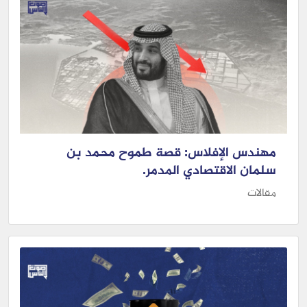
مهندس الإفلاس: قصة طموح محمد بن
سلمان الاقتصادي المدمر.
مقالات