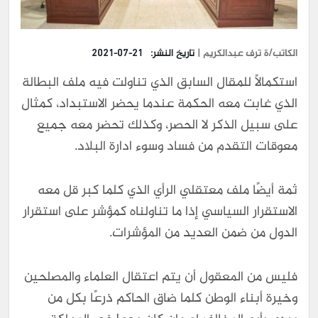
الكاتب/ة ترف عبدالكريم |
تاريخ النشر:
2021-07-21
استكمالًا للمقال السابق الذي تناولت فيه ملف البطالة
الذي غابت معه الحكمة عندما يحضر الاستبداد، كمثال
على سبيل الذكر لا الحصر، وكذلك تحضر معه جميع
معوقات التقدم من فساد وسوء ادارة البلاد.
ثمة أيضًا ملف معتقلي الرأي الذي كلما كبر قل معه
الاستقرار السياسي إذا ما تناولناه كمؤشر على استقرار
الدول من ضمن العديد من المؤشرات.
فليس من المعقول أن يتم اعتقال العلماء والمصلحين
وخيرة أبناء الوطن كلما ضاق الحاكم ذرعًا بكل من