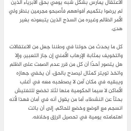
الاعتقال يمارس بشكل شبه يومي بحق الأبرياء الذين
لم يرضوا بتكميم أفواههم فأصبحو مجرمين بنظر ولي
الأمر الظالم وغيره من السذج الذين يتبعونه بغير
هدى.
كل ما يحدث من حولنا في وطننا جعل من الاعتقالات
والتخويف بمثابة الإرهاب الأمني إن جاز التعبير، وإلا
هل يتصور أحدًا أن كل من قرر عدم الصمت على الظلم
واتخذ تويتر كمثال ليصدح بالحق، أن يخفي جهازه
ويبقيه في مكان آمن لا يصطحبه معه في أغلب
الأماكن لا سيما الحكومية منها لئلا تخضع للتفتيش
بحثاً عن النشطاء، أما من يقول أنه في أمان فهذا لأنه
انسجم مع الوضع وخضع للحاكم، إلى أن باتت
اهتمامته يومية في تحصيل الرزق وخلافه.