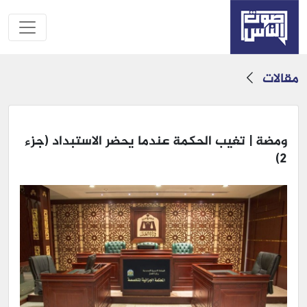
مقالات
ومضة | تغيب الحكمة عندما يحضر الاستبداد (جزء
2)