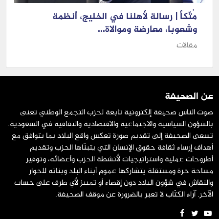
مُتّكأ | رسالة لأهلنا في الخليج، أنظمة
وشعوبا، معارضة وموالاة...
مقالات
عن الصحيفة
صوت الناس صحيفة إلكترونية تابعة لحزب التجمع الوطني تعنى
بالشؤون السياسية والاجتماعية والاقتصادية والثقافية في السعودية.
تسعى الصحيفة إلى تقديم صورة تعكس واقع البلاد بما يتوافق مع
أهداف إرساء ثقافة حقوق الإنسان التي يتبنّاها الحزب وتقديم
أطروحات عملية واستراتيجيات لأنشطة الحزب وأعضائه، وتوفير
مساحة حرة ومستقلة يتشاركها عموم أبناء البلد وبناته للحوار
والنقاش في شؤون البلاد دون إقصاء أو تمييز لأي طرف على حساب
الآخر. آراء الكتّاب لا تعبر بالضرورة عن موقف الصحيفة.