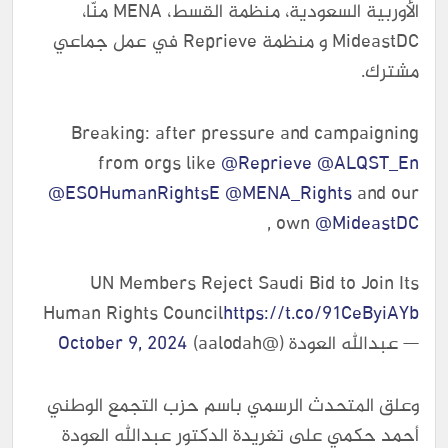
الأوربية السعودية، منظمة القسط، MENA منّا،
MideastDC و منظمة Reprieve في عمل جماعي
مشترك.
Breaking: after pressure and campaigning
from orgs like
@Reprieve
@ALQST_En
@ESOHumanRightsE
@MENA_Rights
and our
,
own
@MideastDC
UN Members Reject Saudi Bid to Join Its
Human Rights Council
https://t.co/91CeByiAYb
— عبدالله العودة (@aalodah)
October 9, 2024
وعلق المتحدث الرسمي باسم حزب التجمع الوطني
أحمد حكمي على تغريدة الدكتور عبدالله العودة