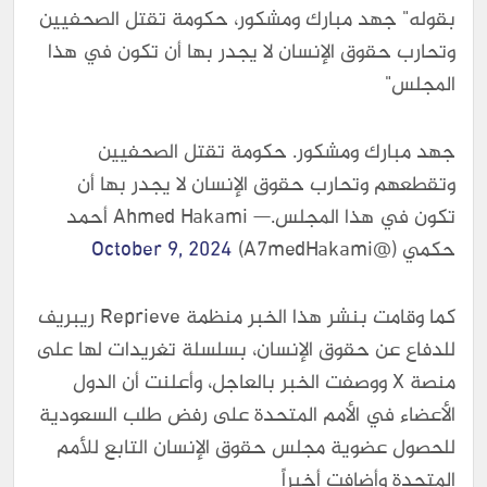
بقوله" جهد مبارك ومشكور، حكومة تقتل الصحفيين
وتحارب حقوق الإنسان لا يجدر بها أن تكون في هذا
المجلس"
جهد مبارك ومشكور. حكومة تقتل الصحفيين
وتقطعهم وتحارب حقوق الإنسان لا يجدر بها أن
تكون في هذا المجلس.— Ahmed Hakami أحمد
حكمي (@A7medHakami)
October 9, 2024
كما وقامت بنشر هذا الخبر منظمة Reprieve ريبريف
للدفاع عن حقوق الإنسان، بسلسلة تغريدات لها على
منصة X ووصفت الخبر بالعاجل، وأعلنت أن الدول
الأعضاء في الأمم المتحدة على رفض طلب السعودية
للحصول عضوية مجلس حقوق الإنسان التابع للأمم
المتحدة وأضافت أخيراً