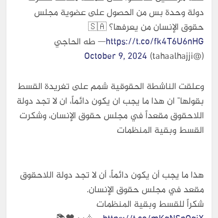
دولة وحدة بس من الحصول على عضوية مجلس
حقوق الإنسان من يعرفها؟ 🇸🇦
https://t.co/fk4T6U6nHG
— طه الحاجي
October 9, 2024
(@tahaalhajji)
وعلقت الناشطة الحقوقية شمم على تغريدة القسط
بقولها" ان هذا ما يجب ان يكون دائماً، ان لا تجد دولة
اللاحقوق مقعداً في مجلس حقوق الإنسان، وشكرت
القسط وبقية المنظمات
هذا ما يجب أن يكون دائماً، أن لا تجد دولة اللاحقوق
مقعد في مجلس حقوق الإنسان.
شكراً للقسط وبقية المنظمات