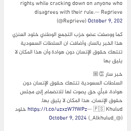
rights while cracking down on anyone who
disagrees with their rule.— Reprieve
(@Reprieve)
October 9, 202
كما ووصفت عضو حزب التجمع الوطني خلود العنزي
هذا الخبر بالسار، وأضافت ان السلطات السعودية
تنتهك حقوق الإنسان دون هوادة وأن هذا المكان لا
يليق بها
خبر سار 👏🏼
السلطات السعودية تنتهك حقوق الإنسان دون
هوادة، فبأي حق يصوت لها للانضمام إلى مجلس
حقوق الإنسان، هذا المكان لا يليق بها.
https://t.co/uzxzW7fWPz
— 🇵🇸 Khulud خلود
October 9, 2024
(@_Alkhulud_)