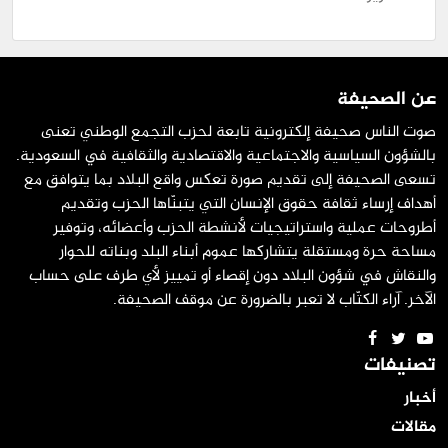
عن الصحيفة
صوت الناس صحيفة إلكترونية تابعة لحزب التجمع الوطني تعنى
بالشؤون السياسية والاجتماعية والاقتصادية والثقافية في السعودية.
تسعى الصحيفة إلى تقديم صورة تعكس واقع البلاد بما يتوافق مع
أهداف إرساء ثقافة حقوق الإنسان التي يتبنّاها الحزب وتقديم
أطروحات عملية واستراتيجيات لأنشطة الحزب وأعضائه، وتوفير
مساحة حرة ومستقلة يتشاركها عموم أبناء البلد وبناته للحوار
والنقاش في شؤون البلاد دون إقصاء أو تمييز لأي طرف على حساب
الآخر. آراء الكتّاب لا تعبر بالضرورة عن موقف الصحيفة.
تصنيفات
أخبار
مقالات