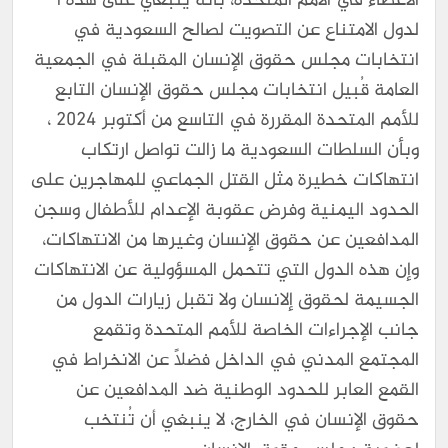
الأعضاء في الأمم المتحدة، بأنه ينبغي على هذه أ
لدول الامتناع عن التصويت لصالح السعودية في
انتخابات مجلس حقوق الإنسان المقبلة في الجمعية
العامة قُبيل انتخابات مجلس حقوق الإنسان التابع
للأمم المتحدة المقررة في التاسع من أكتوبر 2024 ،
وبأن السلطات السعودية ما زالت تواصل ارتكاب
انتهاكات خطيرة مثل القتل الجماعي للمهاجرين على
الحدود اليمنية وفرض عقوبة الإعدام للأطفال وسجن
المدافعين عن حقوق الإنسان وغيرها من الانتهاكات،
وإن هذه الدول التي تتحمل المسؤولية عن الانتهاكات
الجسيمة لحقوق إلانسان ولا تقبل زيارات الدول من
جانب الإجراءات الخاصة للأمم المتحدة وتقمع
المجتمع المدني في الداخل فضلاً عن الانخراط في
القمع العابر للحدود الوطنية ضد المدافعين عن
حقوق الإنسان في الخارج، لا ينبغي أن تُنتخب