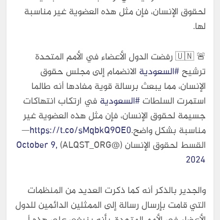
لحقوق الإنسان، فإن مثل هذه العضوية غير مناسبة
لها.
🚨 🇺🇳 رفضت الدول الأعضاء في الأمم المتحدة
ترشيح
#السعودية
الانضمام إلى مجلس حقوق
الإنسان، مما يبعث برسالة قوية مفادها أنه طالما
استمرت السلطات
#السعودية
في ارتكاب انتهاكات
جسيمة لحقوق الإنسان، فإن مثل هذه العضوية غير
مناسبة بشكل واضح.
https://t.co/sMqbkQ9OE0
—
القسط لحقوق الإنسان (@ALQST_ORG)
October 9,
2024
والجدير بالذكر أنه كما ذكرت العديد من المنظمات
التي قامت بإرسال رسالة إلى الممثلين الدائمين للدول