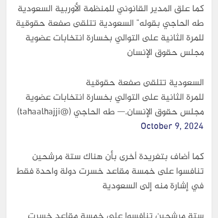
كما علق المدير القانوني للمنظمة الأوربية السعودية
طه الحاجي بقوله" السعودية تتلقى صفعة حقوقية
للمرة الثانية على التوالي بخسارة انتخابات عضوية
مجلس حقوق الإنسان
السعودية تتلقى صفعة حقوقية
للمرة الثانية على التوالي بخسارة انتخابات عضوية
مجلس حقوق الإنسان.— طه الحاجي (@tahaalhajji)
October 9, 2024
كما أضاف بتغريدة أخرى بأن هناك ستة مرشحين
تنافسوا على خمسة مقاعد خسرت دولة واحدة فقط
في إشارة منه إلى السعودية
ستة مرشحين تنافسوا على خمسة مقاعد خسرت