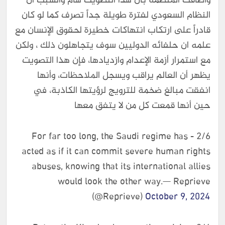
وأضافت المنظمة بأن هذا التصويت هام والسبب ان
النظام السعودي لفترة طويلة جداً تصرف كما لو كان
قادراً على ارتكاب انتهاكات خطيرة لحقوق الإنسان مع
علمه ان حلفائه الدوليين سوف يتجاهلون ذلك ، ولكن
مع استمرار أزمة الإعدام وازديادها، فإن هذا التصويت
يظهر أن العالم يراقب ويسجل الملاحظات، وأنها
انفقت مبالغ ضخمة للترويج لرؤيتها الكاذبة، في
حين أنها قمعت كل من لا يتفق معها
2/6 - For far too long, the Saudi regime has
acted as if it can commit severe human rights
abuses, knowing that its international allies
would look the other way.— Reprieve
(@Reprieve)
October 9, 2024