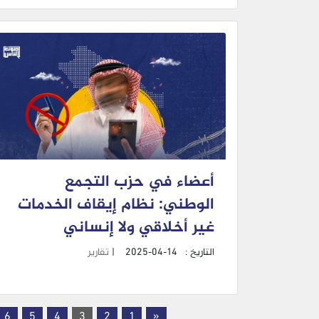
أعضاء في حزب التجمع
الوطني: نظام إيقاف الخدمات
غير أخلاقي ولا إنساني
التاريخ :
2025-04-14
|
تقارير
6
5
4
3
2
1
«