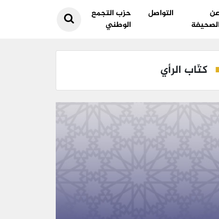
ن
التواصل
حزب التجمع
لصحيفة
الوطني
كتّاب الرأي