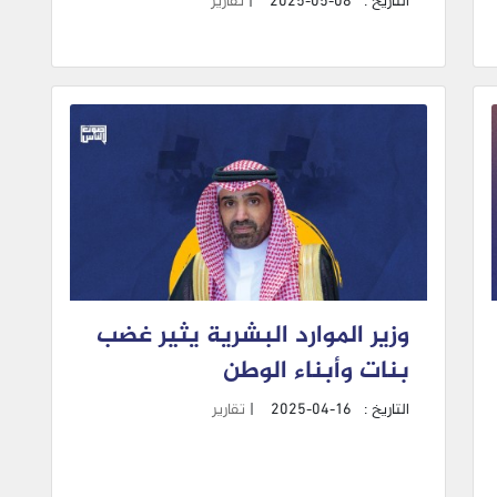
التاريخ :
2025-05-08
|
تقارير
وزير الموارد البشرية يثير غضب
بنات وأبناء الوطن
التاريخ :
2025-04-16
|
تقارير