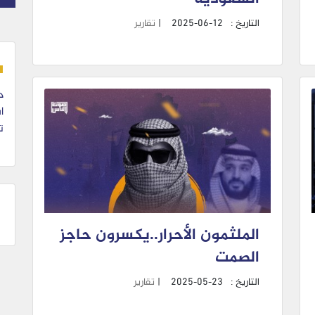
التاريخ :
2025-06-12
|
تقارير
د
ا
ت
الملثمون الأحرار..يكسرون حاجز
الصمت
التاريخ :
2025-05-23
|
تقارير