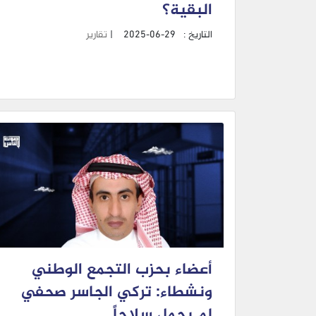
البقية؟
التاريخ :
2025-06-29
|
تقارير
أعضاء بحزب التجمع الوطني
ونشطاء: تركي الجاسر صحفي
لم يحمل سلاحاً