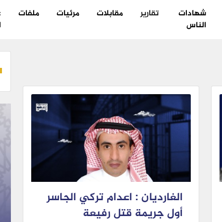
شهادات
تقارير
مقابلات
مرئيات
ملفات
ع
الناس
ا
الغارديان : اعدام تركي الجاسر
أول جريمة قتل رفيعة