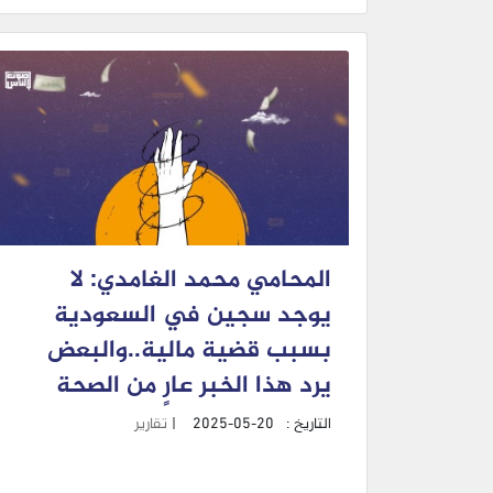
المحامي محمد الغامدي: لا
يوجد سجين في السعودية
بسبب قضية مالية..والبعض
يرد هذا الخبر عارٍ من الصحة
التاريخ :
2025-05-20
|
تقارير