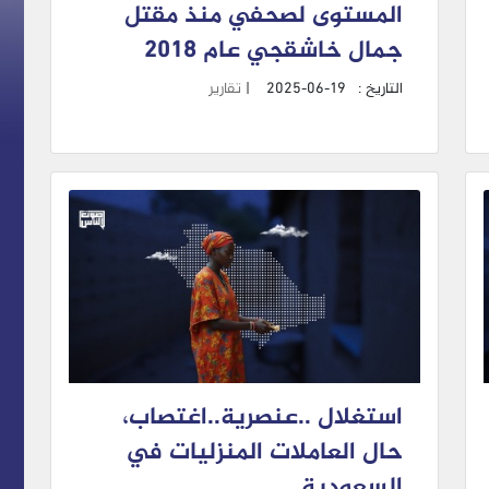
المستوى لصحفي منذ مقتل
جمال خاشقجي عام 2018
التاريخ :
2025-06-19
|
تقارير
استغلال ..عنصرية..اغتصاب،
حال العاملات المنزليات في
السعودية