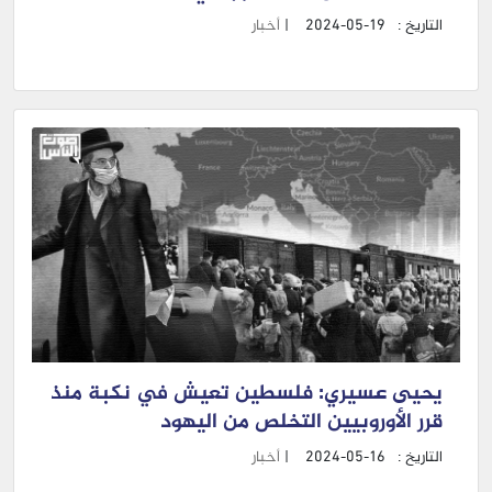
التاريخ :
2024-05-19
|
أخبار
يحيى عسيري: فلسطين تعيش في نكبة منذ
قرر الأوروبيين التخلص من اليهود
التاريخ :
2024-05-16
|
أخبار