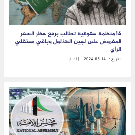
14منظمة حقوقية تطالب برفع حظر السفر
المفروض على لجين الهذلول وباقي معتقلي
الرأي
التاريخ :
2024-05-14
|
أخبار