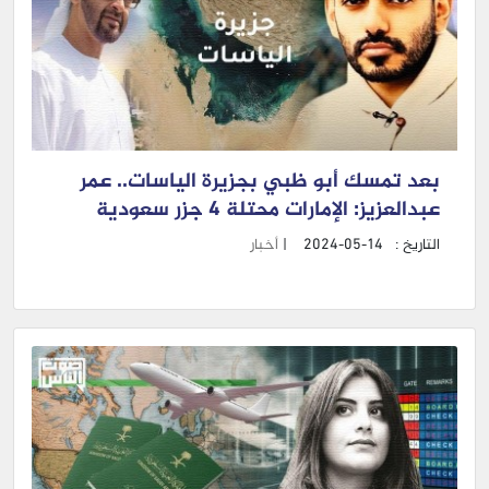
بعد تمسك أبو ظبي بجزيرة الياسات.. عمر
عبدالعزيز: الإمارات محتلة 4 جزر سعودية
التاريخ :
2024-05-14
|
أخبار