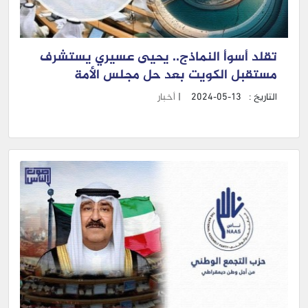
تقلد أسوأ النماذج.. يحيى عسيري يستشرف
مستقبل الكويت بعد حل مجلس الأمة
التاريخ :
2024-05-13
|
أخبار