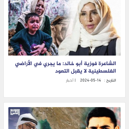
الشاعرة فوزية أبو خالد: ما يجري في الأراضي
الفلسطينية لا يقبل التعود
التاريخ :
2024-05-14
|
أخبار