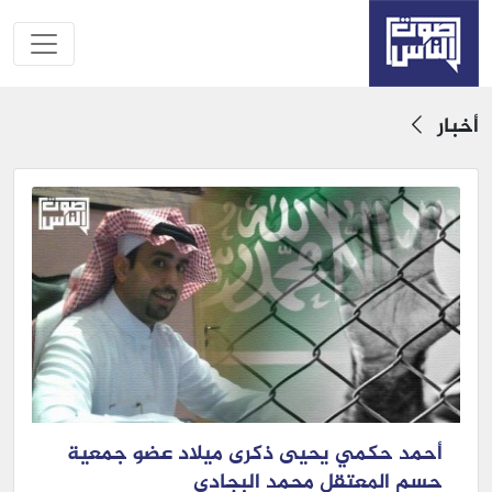
أخبار
أحمد حكمي يحيى ذكرى ميلاد عضو جمعية
حسم المعتقل محمد البجادي