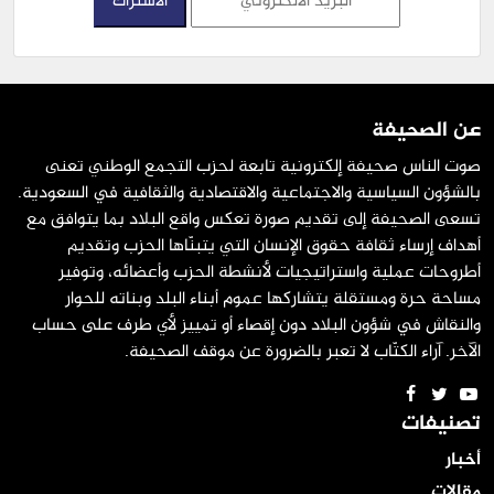
عن الصحيفة
صوت الناس صحيفة إلكترونية تابعة لحزب التجمع الوطني تعنى
بالشؤون السياسية والاجتماعية والاقتصادية والثقافية في السعودية.
تسعى الصحيفة إلى تقديم صورة تعكس واقع البلاد بما يتوافق مع
أهداف إرساء ثقافة حقوق الإنسان التي يتبنّاها الحزب وتقديم
أطروحات عملية واستراتيجيات لأنشطة الحزب وأعضائه، وتوفير
مساحة حرة ومستقلة يتشاركها عموم أبناء البلد وبناته للحوار
والنقاش في شؤون البلاد دون إقصاء أو تمييز لأي طرف على حساب
الآخر. آراء الكتّاب لا تعبر بالضرورة عن موقف الصحيفة.
تصنيفات
أخبار
مقالات