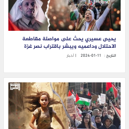
يحيى عسيري يحث على مواصلة مقاطعة
الاحتلال وداعميه ويبشر باقتراب نصر غزة
التاريخ :
2024-01-11
|
أخبار