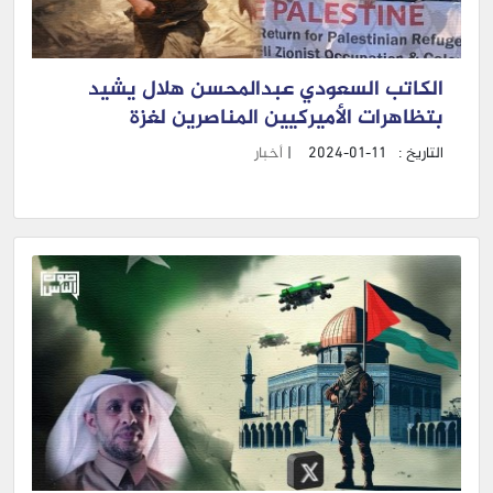
الكاتب السعودي عبدالمحسن هلال يشيد
بتظاهرات الأميركيين المناصرين لغزة
التاريخ :
2024-01-11
|
أخبار