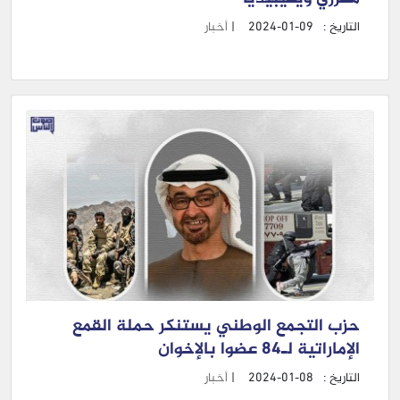
التاريخ :
2024-01-09
|
أخبار
حزب التجمع الوطني يستنكر حملة القمع
الإماراتية لـ84 عضوا بالإخوان
التاريخ :
2024-01-08
|
أخبار