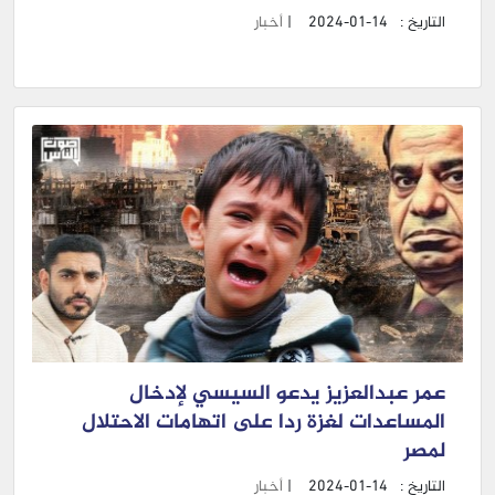
التاريخ :
2024-01-14
|
أخبار
عمر عبدالعزيز يدعو السيسي لإدخال
المساعدات لغزة ردا على اتهامات الاحتلال
لمصر
التاريخ :
2024-01-14
|
أخبار