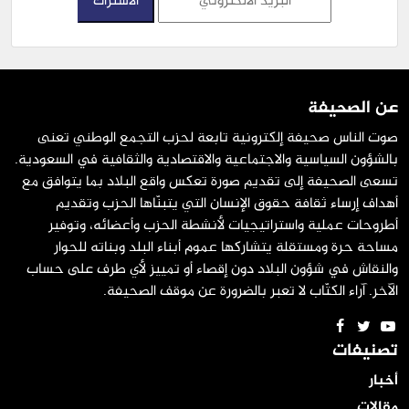
عن الصحيفة
صوت الناس صحيفة إلكترونية تابعة لحزب التجمع الوطني تعنى
بالشؤون السياسية والاجتماعية والاقتصادية والثقافية في السعودية.
تسعى الصحيفة إلى تقديم صورة تعكس واقع البلاد بما يتوافق مع
أهداف إرساء ثقافة حقوق الإنسان التي يتبنّاها الحزب وتقديم
أطروحات عملية واستراتيجيات لأنشطة الحزب وأعضائه، وتوفير
مساحة حرة ومستقلة يتشاركها عموم أبناء البلد وبناته للحوار
والنقاش في شؤون البلاد دون إقصاء أو تمييز لأي طرف على حساب
الآخر. آراء الكتّاب لا تعبر بالضرورة عن موقف الصحيفة.
تصنيفات
أخبار
مقالات