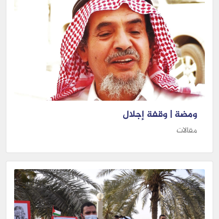
ومضة | وقفة إجلال
مقالات