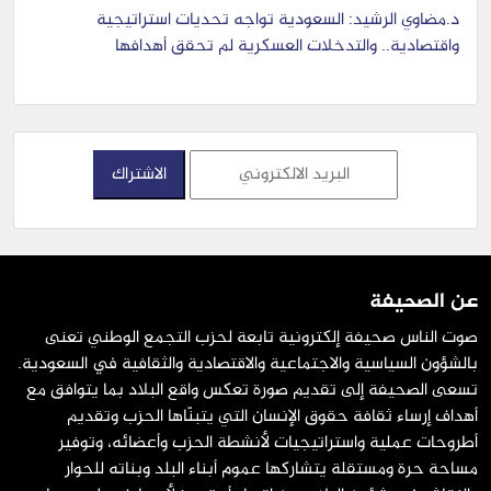
د.مضاوي الرشيد: السعودية تواجه تحديات استراتيجية
واقتصادية.. والتدخلات العسكرية لم تحقق أهدافها
عن الصحيفة
صوت الناس صحيفة إلكترونية تابعة لحزب التجمع الوطني تعنى
بالشؤون السياسية والاجتماعية والاقتصادية والثقافية في السعودية.
تسعى الصحيفة إلى تقديم صورة تعكس واقع البلاد بما يتوافق مع
أهداف إرساء ثقافة حقوق الإنسان التي يتبنّاها الحزب وتقديم
أطروحات عملية واستراتيجيات لأنشطة الحزب وأعضائه، وتوفير
مساحة حرة ومستقلة يتشاركها عموم أبناء البلد وبناته للحوار