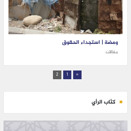
ومضة | استجداء الحقوق
مقالات
2
1
«
كتّاب الرأي